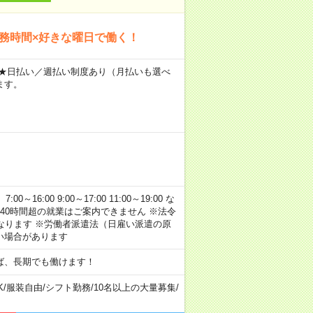
勤務時間×好きな曜日で働く！
～ ★日払い／週払い制度あり（月払いも選べ
ます。
:00 9:00～17:00 11:00～19:00 な
40時間超の就業はご案内できません ※法令
なります ※労働者派遣法（日雇い派遣の原
い場合があります
ば、長期でも働けます！
K
/
服装自由
/
シフト勤務
/
10名以上の大量募集
/