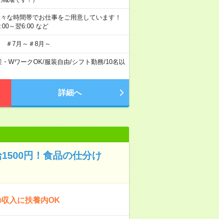
にも様々な時間帯でお仕事をご用意しています！
2:00～翌6:00 など
 ＃7月～＃8月～
業・WワークOK
/
服装自由
/
シフト勤務
/
10名以
詳細へ
1500円！食品の仕分け
収入に扶養内OK