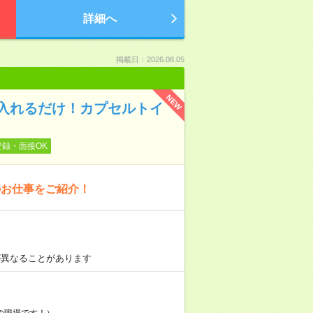
詳細へ
掲載日：2026.08.05
NEW
入れるだけ！カプセルトイ
登録・面接OK
のお仕事をご紹介！
が異なることがあります
の職場です！）