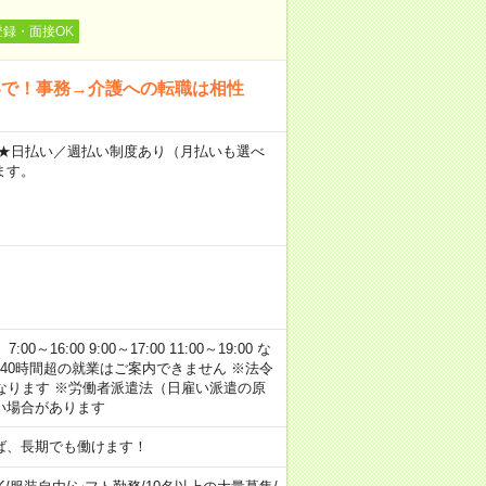
登録・面接OK
いで！事務→介護への転職は相性
～ ★日払い／週払い制度あり（月払いも選べ
ます。
:00 9:00～17:00 11:00～19:00 な
40時間超の就業はご案内できません ※法令
なります ※労働者派遣法（日雇い派遣の原
い場合があります
ば、長期でも働けます！