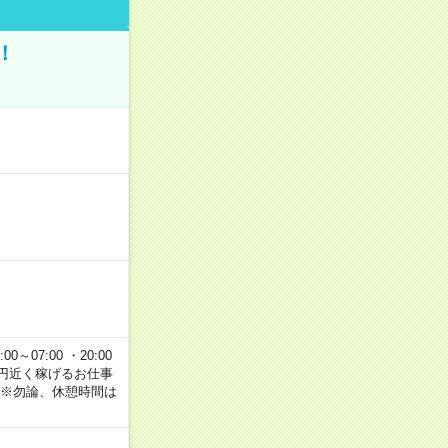
！
00～07:00 ・20:00
で2万円近く稼げるお仕事
 ※勿論、休憩時間は