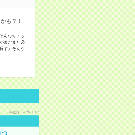
うかも？！
そんなちょっ
がまだまだ必
貸す」そんな
掲載日：2026.08.07
1つ