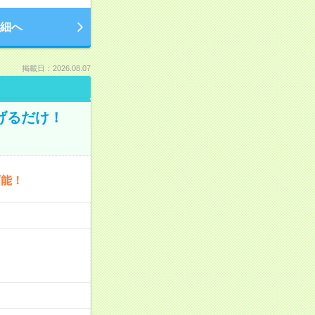
細へ
掲載日：2026.08.07
げるだけ！
可能！