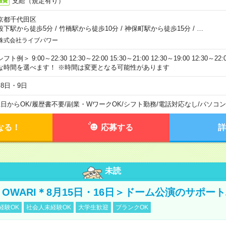
支給（規定有り）
通費
京都千代田区
段下駅から徒歩5分
/
竹橋駅から徒歩10分
/
神保町駅から徒歩15分
/
…
株式会社ライブパワー
フト例＞ 9:00～22:30 12:30～22:00 15:30～21:00 12:30～19:00 12:30
な時間を選べます！ ※時間は変更となる可能性があります
月8日・9日
1日からOK
/
履歴書不要
/
副業・WワークOK
/
シフト勤務
/
電話対応なし
/
パソコン
なる！
応募する
詳
未読
NO OWARI＊8月15日・16日＞ドーム公演のサポー
経験OK
社会人未経験OK
大学生歓迎
ブランクOK