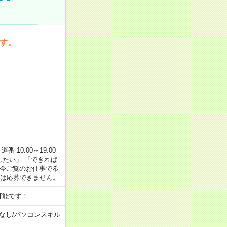
です。
番 10:00～19:00
がしたい」 「できれば
 今ご覧のお仕事で希
合は応募できません。
可能です！
なし
/
パソコンスキル