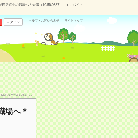
現役活躍中の職場へ＊介護（108560887）｜エンバイト
ヘルプ・お問い合わせ
サイトマップ
ログイン
No.MANPWK912517-10
職場へ＊