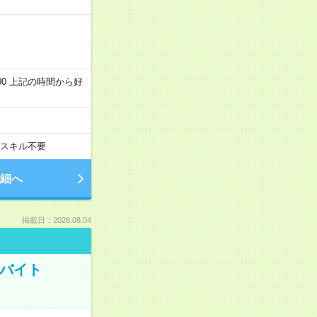
～22:00 上記の時間から好
スキル不要
細へ
掲載日：2026.08.04
トバイト