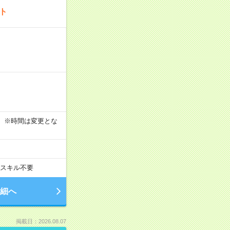
ート
す！ ※時間は変更とな
スキル不要
細へ
掲載日：2026.08.07