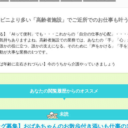
ビニより多い「高齢者施設」でご近所でのお仕事も叶
る】「AIって便利」でも・・・これからの「自分の仕事が心配」・・・
気持ちありますよね。高齢者施設での業務では、あなたの「手」「心」
誰かの役に立つ、誰かの支えになる。そのために「声をかける」「手を
動が大事な業務の1つです。
ば年齢に左右されづらい】今のうちから介護やっていきましょう
あなたの閲覧履歴からのオススメ
未読
グ募集】おばあちゃんのお散歩付き添いも仕事の