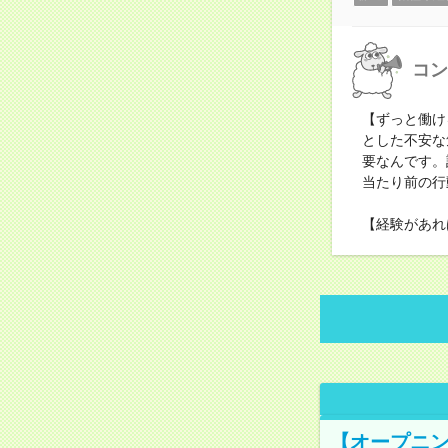
コン
【ずっと働け
とした不安な
要なんです。
当たり前の行
【経験があれ
【オープニン