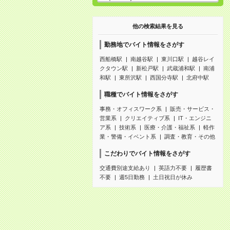
他の検索結果を見る
勤務地でバイト情報をさがす
西船橋駅
南越谷駅
東川口駅
越谷レイ
クタウン駅
新松戸駅
武蔵浦和駅
南浦
和駅
東所沢駅
西国分寺駅
北府中駅
職種でバイト情報をさがす
事務・オフィスワーク系
販売・サービス・
営業系
クリエイティブ系
IT・エンジニ
ア系
技術系
医療・介護・福祉系
軽作
業・警備・イベント系
調査・教育・その他
こだわりでバイト情報をさがす
交通費別途支給あり
英語力不要
履歴書
不要
週5日勤務
土日祝日が休み