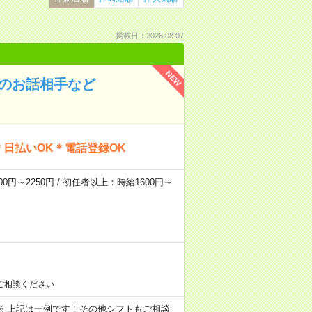
掲載日：2026.08.07
NEW
んのお話相手など
日払いOK＊電話登録OK
0円～2250円 / 初任者以上：時給1600円～
ご相談ください
～09:00 ※ 上記は一例です！その他シフトもご相談