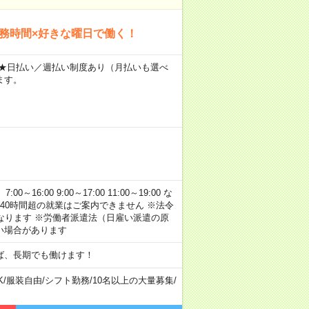
勤務時間×好きな曜日で働く！
～ ★日払い／週払い制度あり（月払いも選べ
ます。
:00 9:00～17:00 11:00～19:00 な
40時間超の就業はご案内できません ※法令
なります ※労働者派遣法（日雇い派遣の原
い場合があります
ば、長期でも働けます！
K
/
服装自由
/
シフト勤務
/
10名以上の大量募集
/