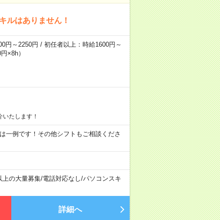
スキルはありません！
0円～2250円 / 初任者以上：時給1600円～
円×8h）
介いたします！
09:00 ※ 上記は一例です！その他シフトもご相談くださ
以上の大量募集
/
電話対応なし
/
パソコンスキ
詳細へ