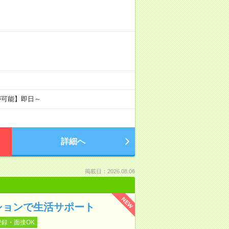
が可能】即日～
詳細へ
掲載日：2026.08.06
NEW
ションで生活サポート
登録・面接OK