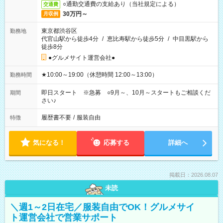
○通勤交通費の支給あり（当社規定による）
交通費
30万円～
月収例
東京都渋谷区
勤務地
代官山駅から徒歩4分
/
恵比寿駅から徒歩5分
/
中目黒駅から
徒歩8分
●グルメサイト運営会社●
★10:00～19:00（休憩時間 12:00～13:00）
勤務時間
即日スタート ※急募 ○9月～、10月～スタートもご相談くだ
期間
さい♪
履歴書不要
/
服装自由
特徴
気になる！
応募する
詳細へ
掲載日：2026.08.07
未読
＼週1～2日在宅／服装自由でOK！グルメサイ
ト運営会社で営業サポート