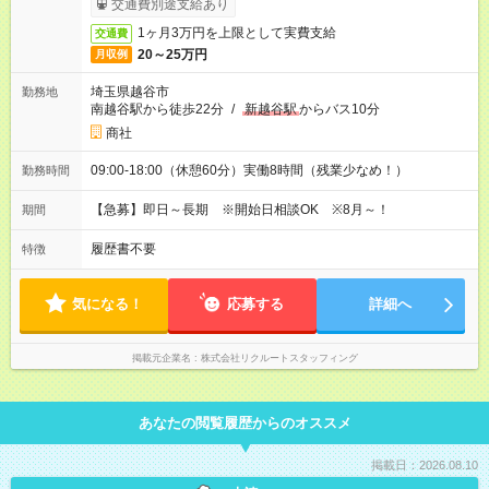
交通費別途支給あり
1ヶ月3万円を上限として実費支給
交通費
20～25万円
月収例
埼玉県越谷市
勤務地
南越谷駅から徒歩22分
/
新越谷駅
からバス10分
商社
09:00-18:00（休憩60分）実働8時間（残業少なめ！）
勤務時間
【急募】即日～長期 ※開始日相談OK ※8月～！
期間
履歴書不要
特徴
気になる！
応募する
詳細へ
掲載元企業名
株式会社リクルートスタッフィング
あなたの閲覧履歴からのオススメ
掲載日：2026.08.10