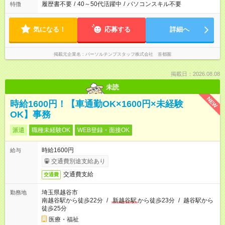
履歴書不要
/
40～50代活躍中
/
パソコンスキル不要
特徴
気になる！
応募する
詳細へ
掲載元企業名
パーソルテンプスタッフ株式会社 首都圏
掲載日：2026.08.08
未読
NEW
時給1600円！【車通勤OK×1600円×未経験
OK】事務
派遣
職種未経験OK
WEB登録・面接OK
時給1600円
給与
交通費別途支給あり
交通費支給
交通費
埼玉県越谷市
勤務地
南越谷駅から徒歩22分
/
新越谷駅
から徒歩23分
/
越谷駅から
徒歩25分
医療・福祉