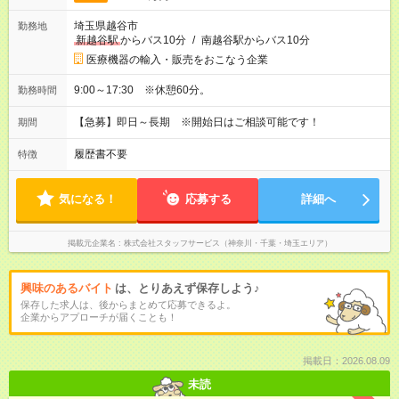
埼玉県越谷市
勤務地
新越谷駅
からバス10分
/
南越谷駅からバス10分
医療機器の輸入・販売をおこなう企業
9:00～17:30 ※休憩60分。
勤務時間
【急募】即日～長期 ※開始日はご相談可能です！
期間
履歴書不要
特徴
気になる！
応募する
詳細へ
掲載元企業名
株式会社スタッフサービス（神奈川・千葉・埼玉エリア）
興味のあるバイト
は、とりあえず保存しよう♪
保存した求人は、後からまとめて応募できるよ。
企業からアプローチが届くことも！
掲載日：2026.08.09
未読