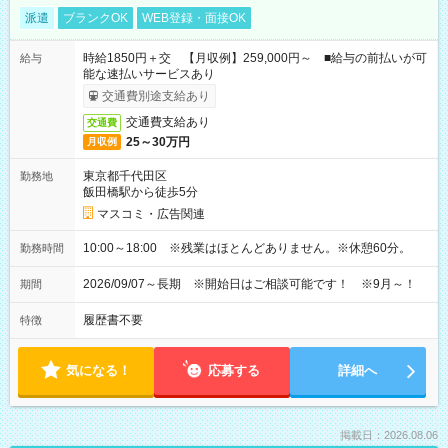
派遣
ブランクOK
WEB登録・面接OK
時給1850円＋交 【月収例】259,000円～ ■給与の前払いが可
給与
能な速払いサービスあり
交通費別途支給あり
交通費支給あり
交通費
25～30万円
月収例
東京都千代田区
勤務地
飯田橋駅から徒歩5分
マスコミ・広告関連
10:00～18:00 ※残業はほとんどありません。※休憩60分。
勤務時間
2026/09/07～長期 ※開始日はご相談可能です！ ※9月～！
期間
履歴書不要
特徴
気になる！
応募する
詳細へ
掲載日：2026.08.06