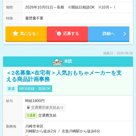
2026年10月01日～長期 ※開始日相談OK ※10月～！
期間
履歴書不要
特徴
気になる！
応募する
詳細へ
掲載日：2026.08.06
未読
＜2名募集×在宅有＞人気おもちゃメーカーを支
える商品計画事務
派遣
WEB登録・面接OK
時給1800円
給与
交通費別途支給あり
交通費支給
交通費
川崎市幸区
勤務地
川崎駅から徒歩2分
/
京急川崎駅から徒歩6分