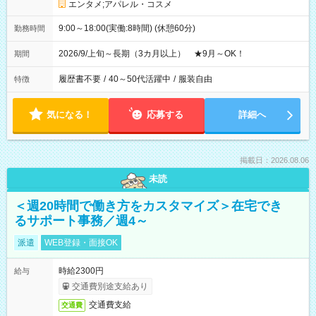
エンタメ;アパレル・コスメ
9:00～18:00(実働:8時間) (休憩60分)
勤務時間
2026/9/上旬～長期（3カ月以上） ★9月～OK！
期間
履歴書不要
/
40～50代活躍中
/
服装自由
特徴
気になる！
応募する
詳細へ
掲載日：2026.08.06
未読
＜週20時間で働き方をカスタマイズ＞在宅でき
るサポート事務／週4～
派遣
WEB登録・面接OK
時給2300円
給与
交通費別途支給あり
交通費支給
交通費