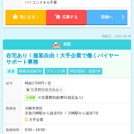
パソコンスキル不要
気になる！
応募する
詳細へ
掲載日：2026.08.06
未読
在宅あり！服装自由！大手企業で働くバイヤー
サポート事務
派遣
職種未経験OK
ブランクOK
WEB登録・面接OK
時給1700円＋交
給与
交通費別途支給あり
※交通費別途(弊社規定あり)
交通費
川崎市幸区
勤務地
京急川崎駅から徒歩5分
/
川崎駅から徒歩7分
大手企業
9:00～18:00
勤務時間