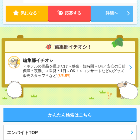
気になる！
応募する
詳細へ
編集部イチオシ
＜ホテルの備品を運ぶだけ＞単発・短時間～OK／安心の日給
保障＊夜勤、＜単発＊1日～OK！＞コンサートなどのグッズ
販売スタッフ＊など
(8/6UP!)
かんたん検索はこちら
エンバイトTOP