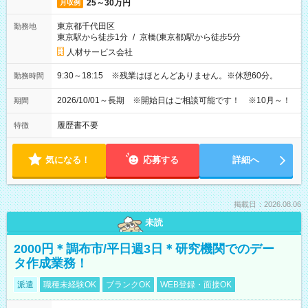
25～30万円
月収例
東京都千代田区
勤務地
東京駅から徒歩1分
/
京橋(東京都)駅から徒歩5分
人材サービス会社
9:30～18:15 ※残業はほとんどありません。※休憩60分。
勤務時間
2026/10/01～長期 ※開始日はご相談可能です！ ※10月～！
期間
履歴書不要
特徴
気になる！
応募する
詳細へ
掲載日：2026.08.06
未読
2000円＊調布市/平日週3日＊研究機関でのデー
タ作成業務！
派遣
職種未経験OK
ブランクOK
WEB登録・面接OK