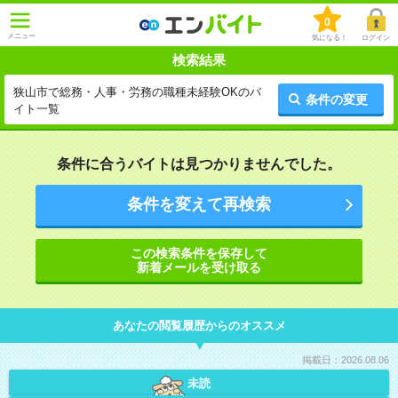
0
メニュー
気になる！
ログイン
検索結果
狭山市で総務・人事・労務の職種未経験OKのバ
条件の変更
イト一覧
条件に合うバイトは見つかりませんでした。
条件を変えて再検索
この検索条件を保存して
新着メールを受け取る
あなたの閲覧履歴からのオススメ
掲載日：2026.08.06
未読