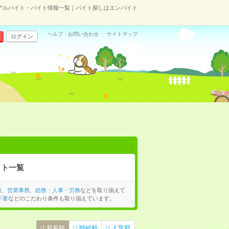
アルバイト・バイト情報一覧｜バイト探しはエンバイト
ヘルプ・お問い合わせ
サイトマップ
ログイン
イト一覧
務
、
営業事務
、
総務・人事・労務
などを取り揃えて
不要
などのこだわり条件も取り揃えています。
新着順
時給順
人気順