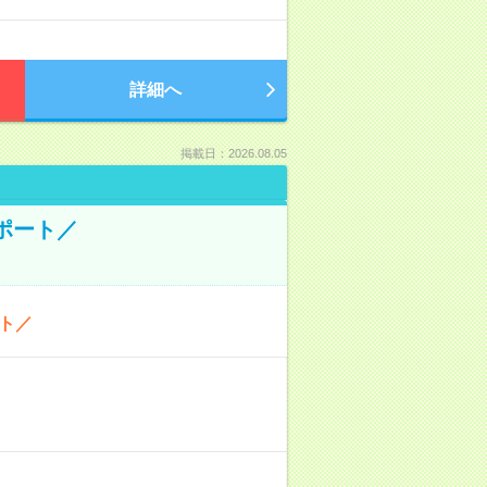
詳細へ
掲載日：2026.08.05
ポート／
ト／