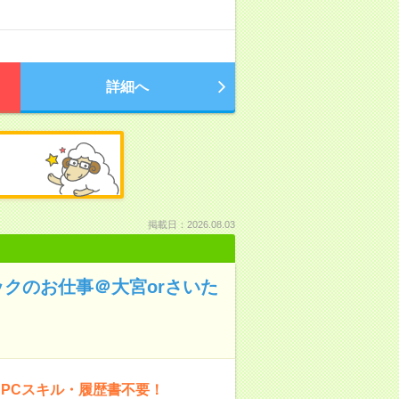
詳細へ
掲載日：2026.08.03
ックのお仕事＠大宮orさいた
PCスキル・履歴書不要！