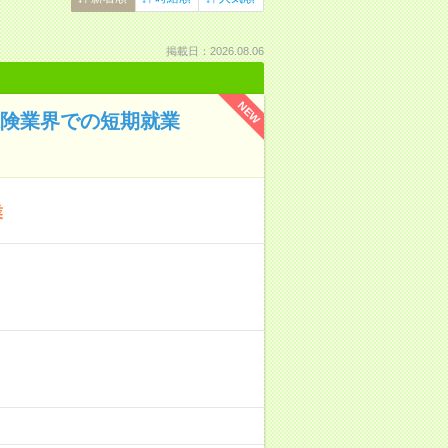
掲載日：2026.08.06
NEW
保険業界での短期就業
業