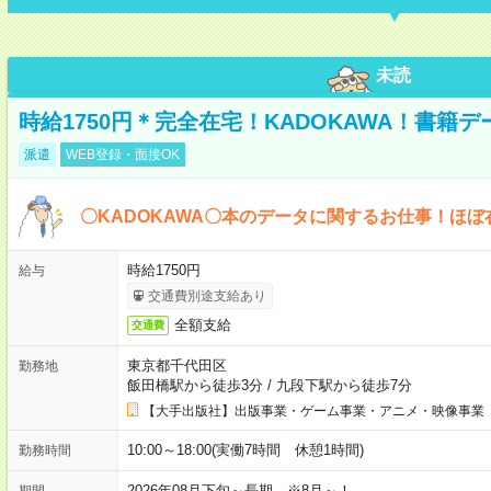
未読
時給1750円＊完全在宅！KADOKAWA！書籍
派遣
WEB登録・面接OK
〇KADOKAWA〇本のデータに関するお仕事！ほぼ
時給1750円
給与
交通費別途支給あり
全額支給
交通費
東京都千代田区
勤務地
飯田橋駅から徒歩3分
/
九段下駅から徒歩7分
【大手出版社】出版事業・ゲーム事業・アニメ・映像事業
10:00～18:00(実働7時間 休憩1時間)
勤務時間
2026年08月下旬～長期 ※8月～！
期間