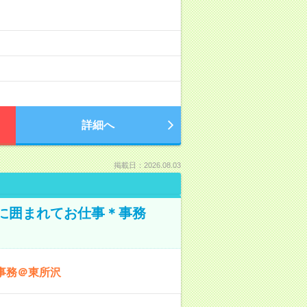
詳細へ
掲載日：2026.08.03
本に囲まれてお仕事＊事務
事務＠東所沢