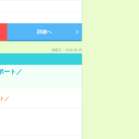
詳細へ
掲載日：2026.08.05
ポート／
ト／