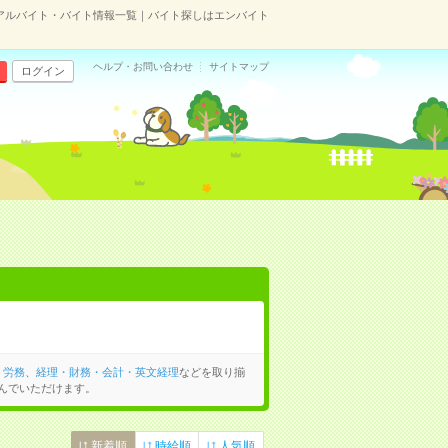
アルバイト・バイト情報一覧｜バイト探しはエンバイト
ヘルプ・お問い合わせ
サイトマップ
ログイン
・労務
、
経理・財務・会計・英文経理
などを取り揃
んでいただけます。
新着順
時給順
人気順