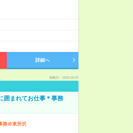
詳細へ
掲載日：2026.08.03
本に囲まれてお仕事＊事務
事務＠東所沢