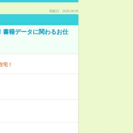
掲載日：2026.08.06
A！書籍データに関わるお仕
在宅！