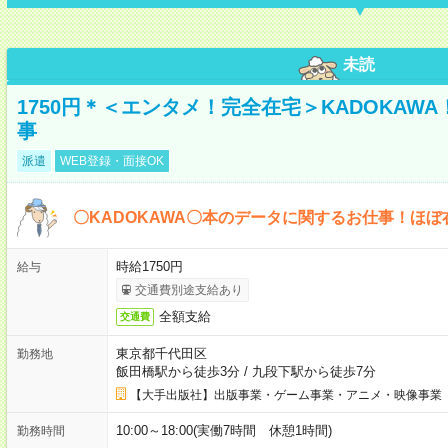
未読
1750円＊＜エンタメ！完全在宅＞KADOKAW
事
派遣
WEB登録・面接OK
〇KADOKAWA〇本のデータに関するお仕事！ほぼ
時給1750円
給与
交通費別途支給あり
全額支給
交通費
東京都千代田区
勤務地
飯田橋駅から徒歩3分
/
九段下駅から徒歩7分
【大手出版社】出版事業・ゲーム事業・アニメ・映像事業
10:00～18:00(実働7時間 休憩1時間)
勤務時間