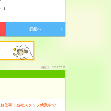
月～！
詳細へ
掲載日：2026.07.25
のお仕事！当社スタッフ就業中で