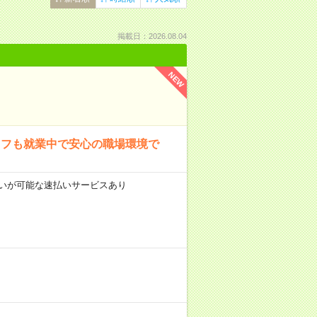
掲載日：2026.08.04
NEW
ッフも就業中で安心の職場環境で
前払いが可能な速払いサービスあり
分。