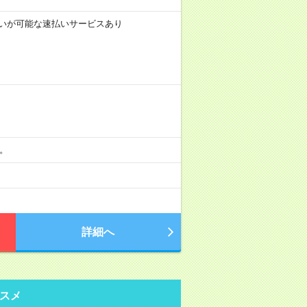
前払いが可能な速払いサービスあり
分。
詳細へ
スメ