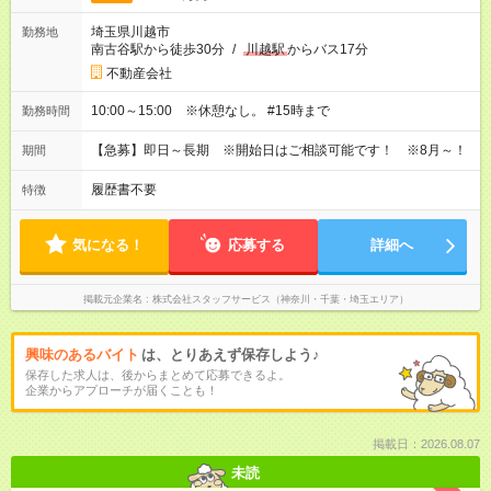
埼玉県川越市
勤務地
南古谷駅から徒歩30分
/
川越駅
からバス17分
不動産会社
10:00～15:00 ※休憩なし。 #15時まで
勤務時間
【急募】即日～長期 ※開始日はご相談可能です！ ※8月～！
期間
履歴書不要
特徴
気になる！
応募する
詳細へ
掲載元企業名
株式会社スタッフサービス（神奈川・千葉・埼玉エリア）
興味のあるバイト
は、とりあえず保存しよう♪
保存した求人は、後からまとめて応募できるよ。
企業からアプローチが届くことも！
掲載日：2026.08.07
未読