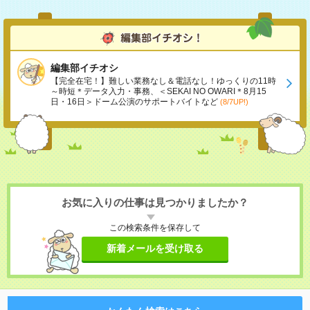
編集部イチオシ
【完全在宅！】難しい業務なし＆電話なし！ゆっくりの11時
～時短＊データ入力・事務、＜SEKAI NO OWARI＊8月15
日・16日＞ドーム公演のサポートバイトなど
(8/7UP!)
お気に入りの仕事は見つかりましたか？
この検索条件を保存して
新着メールを受け取る