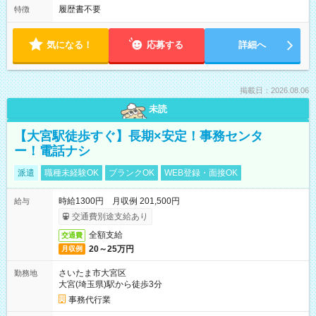
履歴書不要
特徴
気になる！
応募する
詳細へ
掲載日：2026.08.06
未読
【大宮駅徒歩すぐ】長期×安定！事務センタ
ー！電話ナシ
派遣
職種未経験OK
ブランクOK
WEB登録・面接OK
時給1300円 月収例 201,500円
給与
交通費別途支給あり
全額支給
交通費
20～25万円
月収例
さいたま市大宮区
勤務地
大宮(埼玉県)駅から徒歩3分
事務代行業