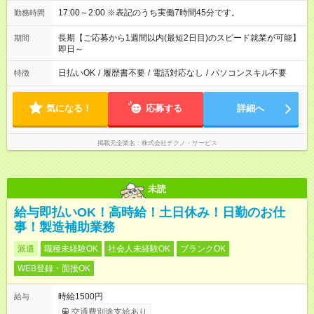
17:00～2:00 ※表記のうち実働7時間45分です。
勤務時間
長期【ご応募から1週間以内(最短2日目)のスピード就業が可能】
期間
即日～
日払いOK
/
履歴書不要
/
電話対応なし
/
パソコンスキル不要
特徴
気になる！
応募する
詳細へ
掲載元企業名
株式会社テクノ・サービス
未読
給与即払いOK！高時給！土日休み！日勤のお仕
事！製造補助業務
派遣
職種未経験OK
社会人未経験OK
ブランクOK
WEB登録・面接OK
時給1500円
給与
交通費別途支給あり