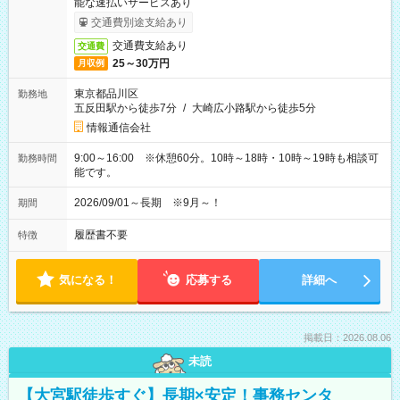
能な速払いサービスあり
交通費別途支給あり
交通費支給あり
交通費
25～30万円
月収例
東京都品川区
勤務地
五反田駅から徒歩7分
/
大崎広小路駅から徒歩5分
情報通信会社
9:00～16:00 ※休憩60分。10時～18時・10時～19時も相談可
勤務時間
能です。
2026/09/01～長期 ※9月～！
期間
履歴書不要
特徴
気になる！
応募する
詳細へ
掲載日：2026.08.06
未読
【大宮駅徒歩すぐ】長期×安定！事務センタ