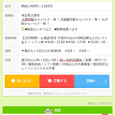
時給1,300円～1,625円
給与
埼玉県入間市
勤務地
入間市駅
からバイク・車
/
武蔵藤沢駅からバイク・車
/
仏子
駅からバイク・車
/
…
■物流センターなど ■勤務地選べます
【1日3時間～も相談OK!】午前中のみや18時以降などのシフト
勤務時間
あり！ シフト例 ▼9:00～12:00 ▼9:00～17:00 ▼10:00～19:00
▼18:00～21:00
▼働きたい1日だけの単発OK ＃8月～ ＃9月～
期間
週1日からOK
/
日払いOK
/
40～50代活躍中
/
副業・Wワーク
特徴
OK
/
服装自由
/
シフト勤務
/
10名以上の大量募集
/
電話対応な
し
/
パソコンスキル不要
気になる！
応募する
詳細へ
掲載元企業名
株式会社バイトレ（キャムコムグループ）
掲載日：2026.08.08
未読