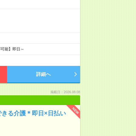
が可能】即日～
詳細へ
掲載日：2026.08.08
NEW
できる介護＊即日×日払い