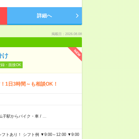
詳細へ
掲載日：2026.08.08
NEW
分け
登録・面接OK
！1日3時間～も相談OK！
仏子駅からバイク・車
/
…
り！ シフト例 ▼9:00～12:00 ▼9:00