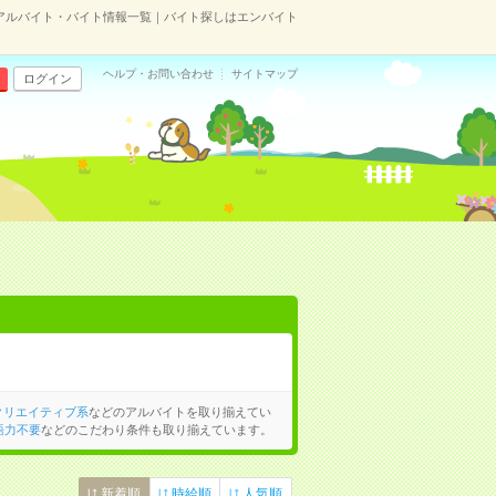
アルバイト・バイト情報一覧｜バイト探しはエンバイト
ヘルプ・お問い合わせ
サイトマップ
ログイン
クリエイティブ系
などのアルバイトを取り揃えてい
語力不要
などのこだわり条件も取り揃えています。
新着順
時給順
人気順