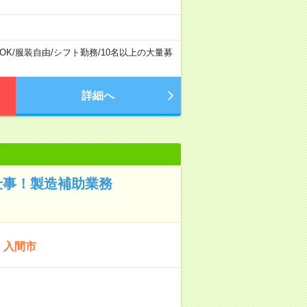
OK
/
服装自由
/
シフト勤務
/
10名以上の大量募
詳細へ
仕事！製造補助業務
：入間市