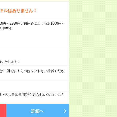
スキルはありません！
0円～2250円 / 初任者以上：時給1600円～
円×8h）
介いたします！
09:00 ※ 上記は一例です！その他シフトもご相談くださ
以上の大量募集
/
電話対応なし
/
パソコンスキ
詳細へ