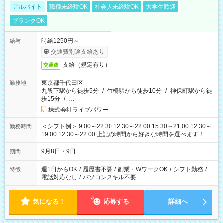
アルバイト
職種未経験OK
社会人未経験OK
大学生歓迎
ブランクOK
時給1250円～
給与
交通費別途支給あり
支給（規定有り）
交通費
東京都千代田区
勤務地
九段下駅から徒歩5分
/
竹橋駅から徒歩10分
/
神保町駅から徒
歩15分
/
…
株式会社ライブパワー
＜シフト例＞ 9:00～22:30 12:30～22:00 15:30～21:00 12:30～
勤務時間
19:00 12:30～22:00 上記の時間から好きな時間を選べます！ ※
時間は変更となる可能性があります
9月8日・9日
期間
週1日からOK
/
履歴書不要
/
副業・WワークOK
/
シフト勤務
/
特徴
電話対応なし
/
パソコンスキル不要
気になる！
応募する
詳細へ