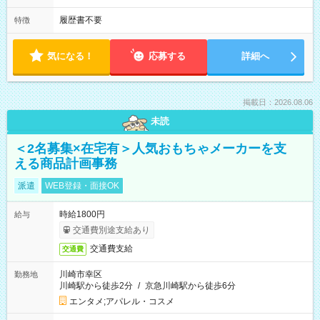
履歴書不要
特徴
気になる！
応募する
詳細へ
掲載日：2026.08.06
未読
＜2名募集×在宅有＞人気おもちゃメーカーを支
える商品計画事務
派遣
WEB登録・面接OK
時給1800円
給与
交通費別途支給あり
交通費支給
交通費
川崎市幸区
勤務地
川崎駅から徒歩2分
/
京急川崎駅から徒歩6分
エンタメ;アパレル・コスメ