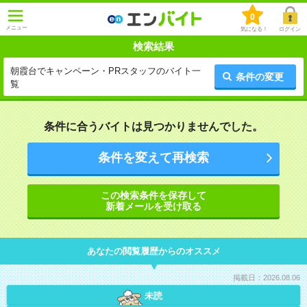
0
メニュー
気になる！
ログイン
検索結果
朝霞台でキャンペーン・PRスタッフのバイト一
条件の変更
覧
条件に合うバイトは見つかりませんでした。
条件を変えて再検索
この検索条件を保存して
新着メールを受け取る
あなたの閲覧履歴からのオススメ
掲載日：2026.08.06
未読