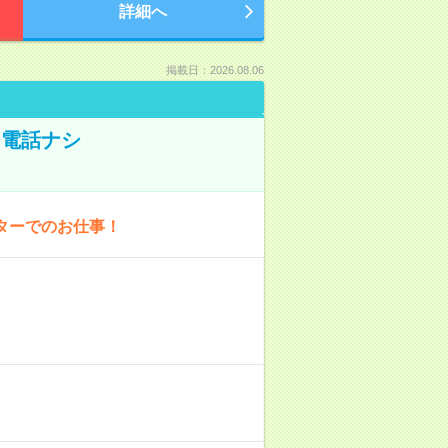
詳細へ
掲載日：2026.08.06
！電話ナシ
ターでのお仕事！