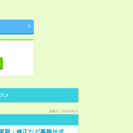
。
て
スメ
掲載日：2026.08.07
の更新・修正など事務サポ