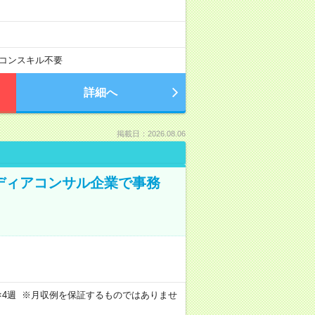
コンスキル不要
詳細へ
掲載日：2026.08.06
メディアコンサル企業で事務
週4日×4週 ※月収例を保証するものではありませ