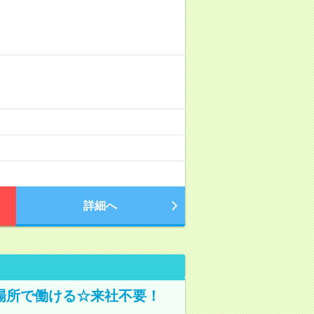
詳細へ
場所で働ける☆来社不要！