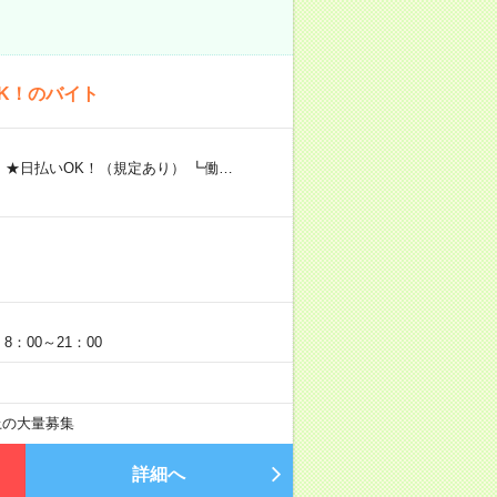
K！のバイト
 ★日払いOK！（規定あり） ┗働…
：00～21：00
以上の大量募集
詳細へ