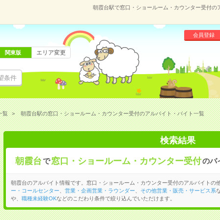
朝霞台駅で窓口・ショールーム・カウンター受付の
会員登録
エリア変更
関東版
望条件
一覧
朝霞台駅の窓口・ショールーム・カウンター受付のアルバイト・バイト一覧
検索結果
朝霞台
窓口・ショールーム・カウンター受付
で
のバ
朝霞台のアルバイト情報です。窓口・ショールーム・カウンター受付のアルバイトの
ー・コールセンター
、
営業・企画営業・ラウンダー
、
その他営業・販売・サービス系
や、
職種未経験OK
などのこだわり条件で絞り込んでいただけます。