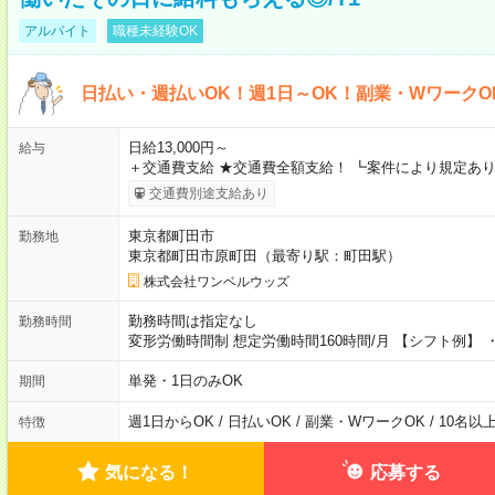
アルバイト
職種未経験OK
日払い・週払いOK！週1日～OK！副業・WワークO
日給13,000円～
給与
＋交通費支給 ★交通費全額支給！ ┗案件により規定あり
交通費別途支給あり
東京都町田市
勤務地
東京都町田市原町田（最寄り駅：町田駅）
株式会社ワンベルウッズ
勤務時間は指定なし
勤務時間
変形労働時間制 想定労働時間160時間/月 【シフト例】 ・8
単発・1日のみOK
期間
週1日からOK / 日払いOK / 副業・WワークOK / 10名
特徴
気になる！
応募する