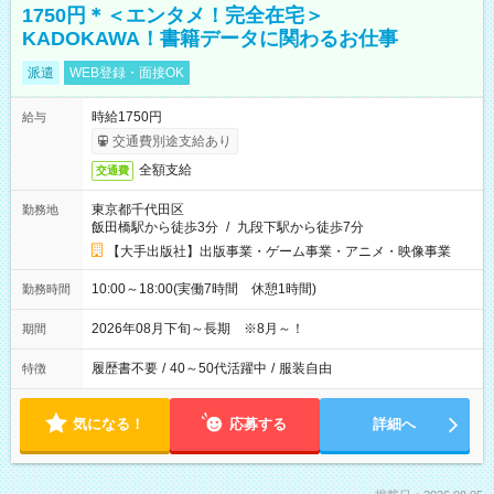
1750円＊＜エンタメ！完全在宅＞
KADOKAWA！書籍データに関わるお仕事
派遣
WEB登録・面接OK
時給1750円
給与
交通費別途支給あり
全額支給
交通費
東京都千代田区
勤務地
飯田橋駅から徒歩3分
/
九段下駅から徒歩7分
【大手出版社】出版事業・ゲーム事業・アニメ・映像事業
10:00～18:00(実働7時間 休憩1時間)
勤務時間
2026年08月下旬～長期 ※8月～！
期間
履歴書不要
/
40～50代活躍中
/
服装自由
特徴
気になる！
応募する
詳細へ