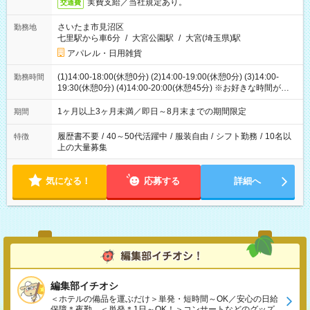
実費支給／当社規定あり。
交通費
さいたま市見沼区
勤務地
七里駅から車6分
/
大宮公園駅
/
大宮(埼玉県)駅
アパレル・日用雑貨
(1)14:00-18:00(休憩0分) (2)14:00-19:00(休憩0分) (3)14:00-
勤務時間
19:30(休憩0分) (4)14:00-20:00(休憩45分) ※お好きな時間が選べ
ます
1ヶ月以上3ヶ月未満／即日～8月末までの期間限定
期間
履歴書不要
/
40～50代活躍中
/
服装自由
/
シフト勤務
/
10名以
特徴
上の大量募集
気になる！
応募する
詳細へ
編集部イチオシ
＜ホテルの備品を運ぶだけ＞単発・短時間～OK／安心の日給
保障＊夜勤、＜単発＊1日～OK！＞コンサートなどのグッズ