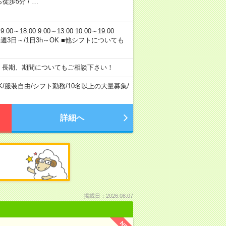
ら徒歩5分
/
…
00 9:00～13:00 10:00～19:00
残業なし ■週3日～/1日3h～OK ■他シフトについても
期・長期、期間についてもご相談下さい！
K
/
服装自由
/
シフト勤務
/
10名以上の大量募集
/
詳細へ
掲載日：2026.08.07