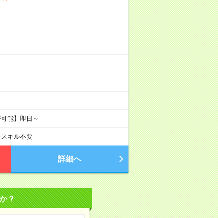
が可能】即日～
ンスキル不要
詳細へ
か？