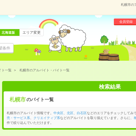
札幌市の
会員登録
エリア変更
北海道版
望条件
イト一覧
札幌市のアルバイト・バイト一覧
検索結果
札幌市
のバイト一覧
札幌市のアルバイト情報です。
中央区
、
北区
、
白石区
などのエリアをチェックしてみ
売・サービス系
、
クリエイティブ系
などのアルバイトを取り揃えています。さらに、
件で絞り込んでいただけます。