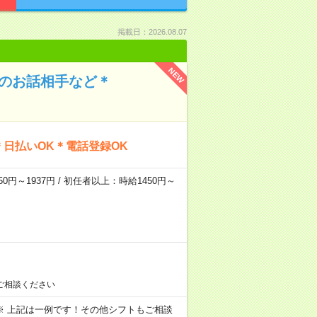
掲載日：2026.08.07
NEW
んのお話相手など＊
日払いOK＊電話登録OK
0円～1937円 / 初任者以上：時給1450円～
ご相談ください
～09:00 ※ 上記は一例です！その他シフトもご相談