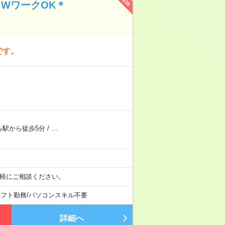
NEW
＊WワークOK＊
です。
ろ駅から徒歩5分
/
…
気軽にご相談ください。
シフト勤務
/
パソコンスキル不要
詳細へ