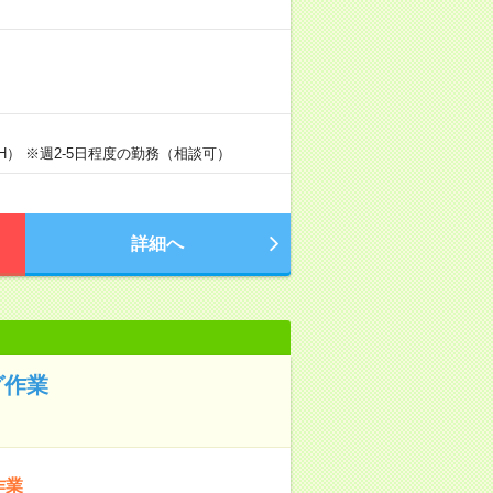
0H） ※週2-5日程度の勤務（相談可）
詳細へ
グ作業
作業