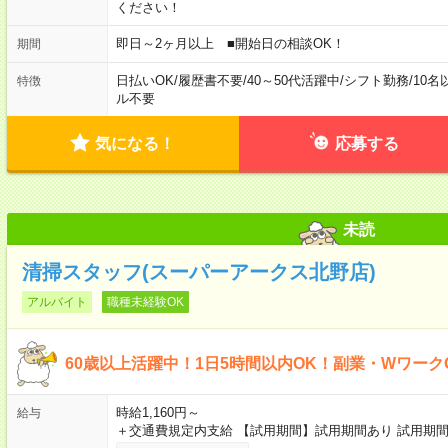
ください！
即日～2ヶ月以上 ■開始日の相談OK！
期間
日払いOK
/
履歴書不要
/
40～50代活躍中
/
シフト勤務
/
10名
特徴
ル不要
気になる！
応募する
未読
清掃スタッフ(スーパーアークス北野店)
アルバイト
職種未経験OK
60歳以上活躍中！1日5時間以内OK！副業・Wワーク
時給1,160円～
給与
＋交通費規定内支給 【試用期間】試用期間あり 試用期間