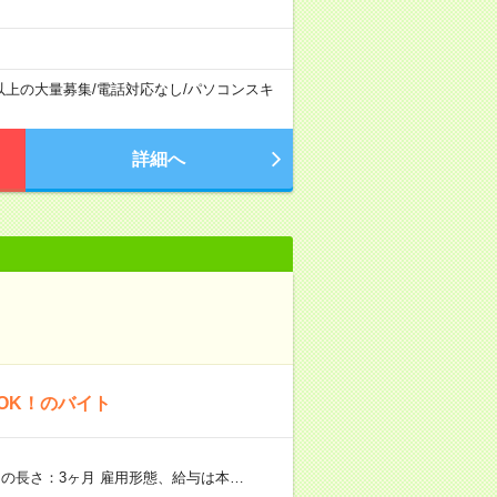
以上の大量募集
/
電話対応なし
/
パソコンスキ
詳細へ
OK！のバイト
の長さ：3ヶ月 雇用形態、給与は本…