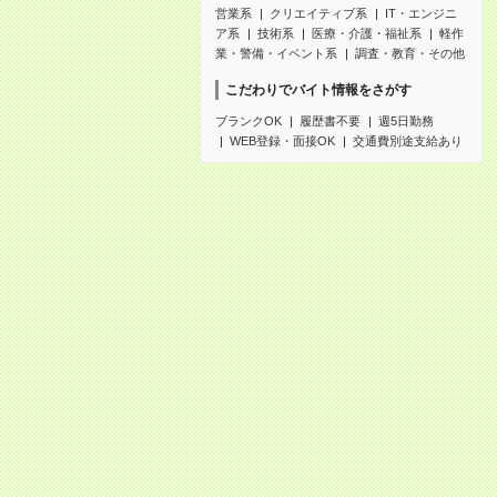
営業系
クリエイティブ系
IT・エンジニ
ア系
技術系
医療・介護・福祉系
軽作
業・警備・イベント系
調査・教育・その他
こだわりでバイト情報をさがす
ブランクOK
履歴書不要
週5日勤務
WEB登録・面接OK
交通費別途支給あり