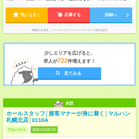
気になる！
応募する
詳細へ
掲載元企業名
パーソルファクトリーパートナーズ株式会社
少しエリアを広げると、
722
求人が
件増えます！
見てみる
未読
ホールスタッフ│接客マナーが身に着く│マルハン
札幌北店│0110A
アルバイト
職種未経験OK