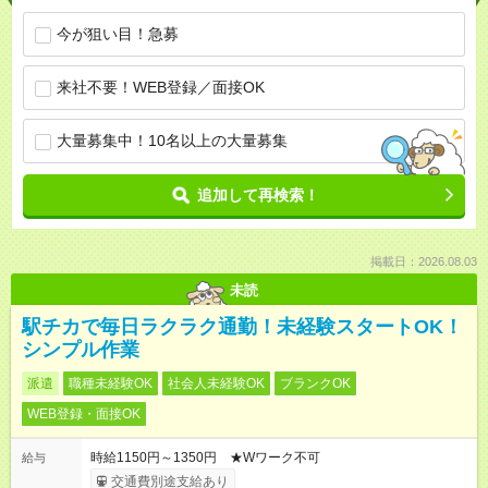
今が狙い目！急募
来社不要！WEB登録／面接OK
大量募集中！10名以上の大量募集
追加して再検索！
掲載日：2026.08.03
未読
駅チカで毎日ラクラク通勤！未経験スタートOK！
シンプル作業
派遣
職種未経験OK
社会人未経験OK
ブランクOK
WEB登録・面接OK
時給1150円～1350円 ★Wワーク不可
給与
交通費別途支給あり