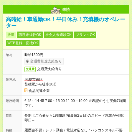
未読
高時給！車通勤OK！平日休み！充填機のオペレー
ター
派遣
職種未経験OK
社会人未経験OK
ブランクOK
WEB登録・面接OK
時給1300円
給与
交通費別途支給あり
交通費支給有り
交通費
札幌市東区
勤務地
苗穂駅から徒歩20分
食品関連企業
6:45～14:45 7:00～15:00 11:00～19:00 ※表記のうち実働7時間
勤務時間
です。
長期【ご応募から1週間以内(最短2日目)のスピード就業が可能】
期間
即日～
履歴書不要
/
シフト勤務
/
電話対応なし
/
パソコンスキル不要
特徴