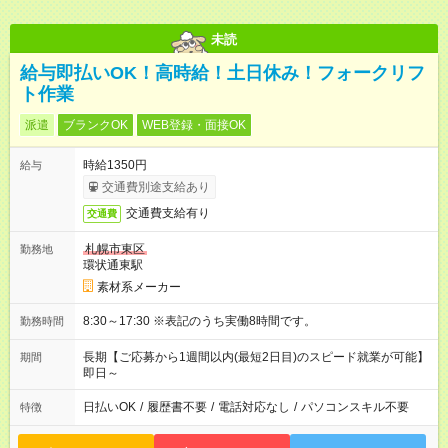
未読
給与即払いOK！高時給！土日休み！フォークリフ
ト作業
派遣
ブランクOK
WEB登録・面接OK
時給1350円
給与
交通費別途支給あり
交通費支給有り
交通費
札幌市東区
勤務地
環状通東駅
素材系メーカー
8:30～17:30 ※表記のうち実働8時間です。
勤務時間
長期【ご応募から1週間以内(最短2日目)のスピード就業が可能】
期間
即日～
日払いOK
/
履歴書不要
/
電話対応なし
/
パソコンスキル不要
特徴