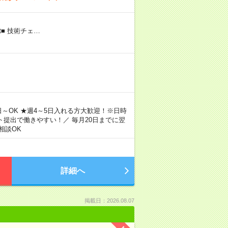
■ 技術チェ…
日～OK ★週4～5日入れる方大歓迎！※日時
ト提出で働きやすい！／ 毎月20日までに翌
相談OK
詳細へ
掲載日：2026.08.07