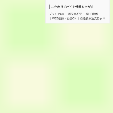
こだわりでバイト情報をさがす
ブランクOK
履歴書不要
週5日勤務
WEB登録・面接OK
交通費別途支給あり