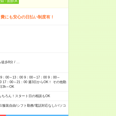
登録・面接OK
出費にも安心の日払い制度有！
ら徒歩8分
/
…
～13：00 9：00～17：00 9：00～
1：00 17：00～21：00 週3日からOK！ その他勤
3h～OK
もちろん！スタート日の相談もOK
K
/
服装自由
/
シフト勤務
/
電話対応なし
/
パソコ