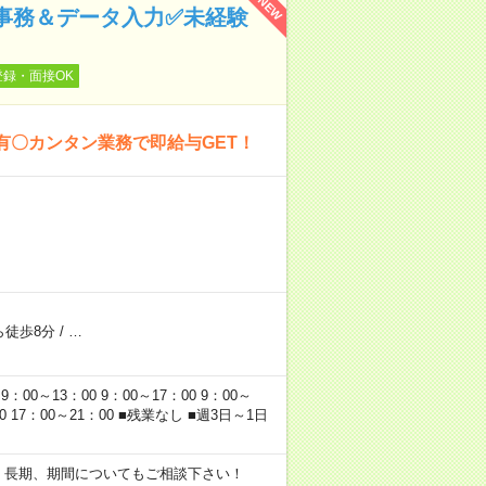
NEW
成事務＆データ入力✅未経験
登録・面接OK
有〇カンタン業務で即給与GET！
ら徒歩8分
/
…
～13：00 9：00～17：00 9：00～
：00 17：00～21：00 ■残業なし ■週3日～1日
期・長期、期間についてもご相談下さい！