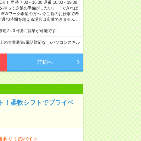
早番 7:00～16:00 遅番 10:00～19:00
「余裕を持って夕飯の準備がしたい」 「できれば
 ※Wワーク希望の方へ 今ご覧のお仕事で希
で週40時間を超える場合は応募できません。
最短2～3日後に就業が可能です！
以上の大量募集
/
電話対応なし
/
パソコンスキル
詳細へ
ト！柔軟シフトでプライベ
給あり！のバイト