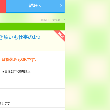
詳細へ
掲載日：2026.08.07
NEW
き添いも仕事の1つ
土日祝休みもOKです。
 ■日収1万400円以上
介します。