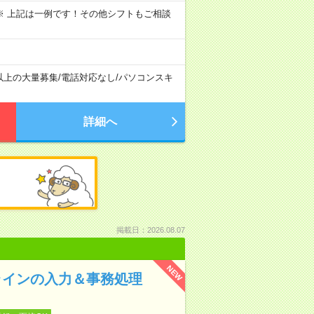
～09:00 ※ 上記は一例です！その他シフトもご相談
以上の大量募集
/
電話対応なし
/
パソコンスキ
詳細へ
掲載日：2026.08.07
NEW
ラインの入力＆事務処理