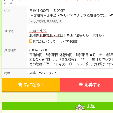
日給11,000円～15,000円
給与
＋交通費＋諸手当 ■□■リペアスタッフ経験者の方は…■□
交通費別途支給あり
札幌市北区
勤務地
北海道
札幌市北区
北四十条西（最寄り駅：麻生駅）
株式会社エンジン リペア事業部
8:00～17:00
勤務時間
実働時間：8時間/日 休憩時間：1時間/日 ★月～土・週3
相談OK ★時期により連休取得も可能！ ＼毎月希望シフ
月の勤務希望シフトを提出◎ ※シフト変更は前週までに
副業・WワークOK
特徴
気になる！
応募する
未読