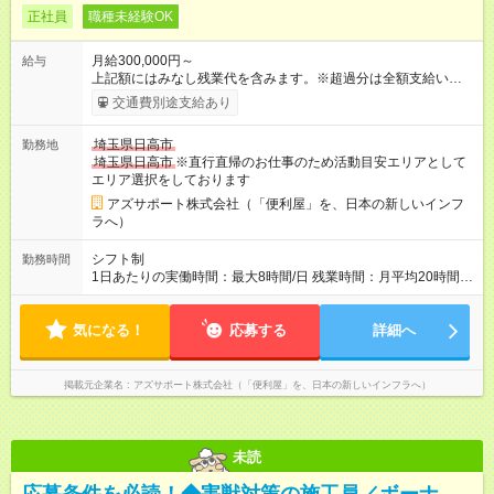
正社員
職種未経験OK
月給300,000円～
給与
上記額にはみなし残業代を含みます。※超過分は全額支給いたし
ます。 みなし残業代 73,808円／月 みなし残業時間 45時間／月
交通費別途支給あり
年収＝月給＋ボーナス＋インセンティブ ボーナス ：2回 ※過
去2回を切ったことなし インセンティブ ：年4回 ※3ヶ月ごと
埼玉県日高市
勤務地
（年4回） ※施工スタッフにもインセンティブがもらえます
埼玉県日高市
※直行直帰のお仕事のため活動目安エリアとして
※合計で約30～60万/年程度で動きます（一番高い方ですと100
エリア選択をしております
万超え） --------------------------------- 昇給：あり ※年1回評価に基
づく 手当：あり 全額100%支給 ・交通費（通勤費） ・業務に
アズサポート株式会社（「便利屋」を、日本の新しいインフ
おける活動費 ・超過勤務手当 【注意】 貸与する社用車は、社員
ラへ）
各自が保管していただきます 駐車場代が仮にかかる場合、各社
員での負担となります ※1都3県社員については会社負担があり
シフト制
勤務時間
ます（ご相談ください） 【試用期間】試用期間あり 試用期間の
1日あたりの実働時間：最大8時間/日 残業時間：月平均20時間程
長さ：4ヶ月 ※ 雇用形態と給与に、本採用時と異なる部分があり
度 ※閑散月10時間ほど、繁忙期40時間ほど 【注意】 直行直帰の
ます。 雇用形態：中途採用（契約社員） 給与：本採用時と同じ
ため、最初に訪問するお客様と、最後のお客様のご自宅の場所
です。 試用期間中は嘱託社員契約となります。嘱託社員契約中
気になる！
によっては出勤・退勤時間が変動する場合がございます 例）
応募する
詳細へ
の給与・待遇・福利厚生は正社員のものと同じです。99％の方
閑散期10時に出発、退勤16時台～繁忙期7時台に出発～帰宅20
が試用期間後に正社員に移行しております。
時台
掲載元企業名
アズサポート株式会社（「便利屋」を、日本の新しいインフラへ）
未読