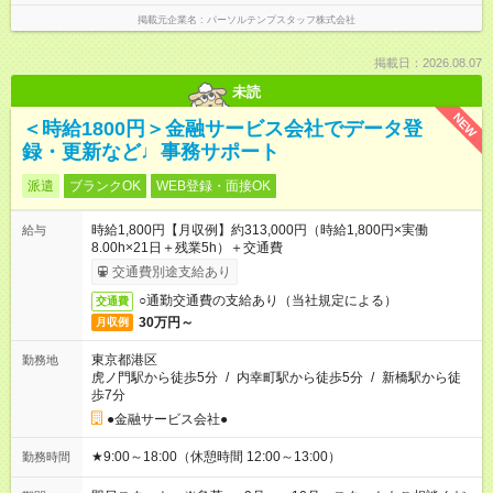
掲載元企業名
パーソルテンプスタッフ株式会社
掲載日：2026.08.07
未読
NEW
＜時給1800円＞金融サービス会社でデータ登
録・更新など♩事務サポート
派遣
ブランクOK
WEB登録・面接OK
時給1,800円【月収例】約313,000円（時給1,800円×実働
給与
8.00h×21日＋残業5h）＋交通費
交通費別途支給あり
○通勤交通費の支給あり（当社規定による）
交通費
30万円～
月収例
東京都港区
勤務地
虎ノ門駅から徒歩5分
/
内幸町駅から徒歩5分
/
新橋駅から徒
歩7分
●金融サービス会社●
★9:00～18:00（休憩時間 12:00～13:00）
勤務時間