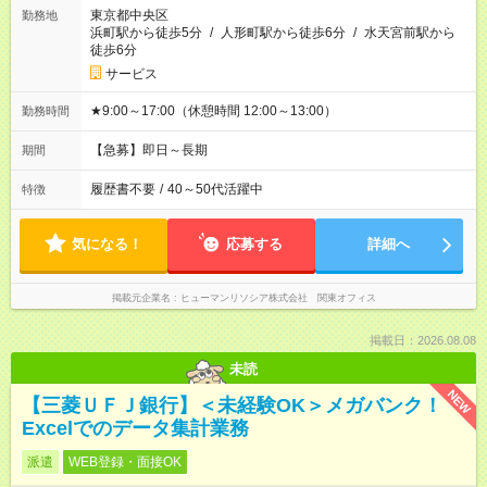
東京都中央区
勤務地
浜町駅から徒歩5分
/
人形町駅から徒歩6分
/
水天宮前駅から
徒歩6分
サービス
★9:00～17:00（休憩時間 12:00～13:00）
勤務時間
【急募】即日～長期
期間
履歴書不要
/
40～50代活躍中
特徴
気になる！
応募する
詳細へ
掲載元企業名
ヒューマンリソシア株式会社 関東オフィス
掲載日：2026.08.08
未読
NEW
【三菱ＵＦＪ銀行】＜未経験OK＞メガバンク！
Excelでのデータ集計業務
派遣
WEB登録・面接OK