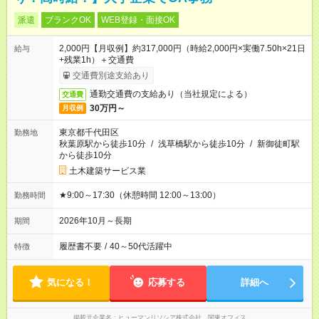
派遣
ブランクOK
WEB登録・面接OK
2,000円【月収例】約317,000円（時給2,000円×実働7.50h×21日
給与
+残業1h）＋交通費
交通費別途支給あり
通勤交通費の支給あり（当社規定による）
交通費
30万円～
月収例
東京都千代田区
勤務地
秋葉原駅から徒歩10分
/
浅草橋駅から徒歩10分
/
新御徒町駅
から徒歩10分
土木建築サービス業
★9:00～17:30（休憩時間 12:00～13:00）
勤務時間
2026年10月～長期
期間
履歴書不要
/
40～50代活躍中
特徴
気になる！
応募する
詳細へ
掲載元企業名
ヒューマンリソシア株式会社 関東オフィス