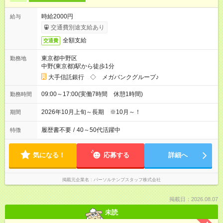
時給2000円
給与
交通費別途支給あり
全額支給
交通費
東京都中野区
勤務地
中野(東京都)駅から徒歩1分
大手信託銀行 ◇ メガバンクグループ♪
09:00～17:00(実働7時間 休憩1時間)
勤務時間
2026年10月上旬～長期 ※10月～！
期間
履歴書不要
/
40～50代活躍中
特徴
気になる！
応募する
詳細へ
掲載元企業名
パーソルテンプスタッフ株式会社
掲載日：2026.08.07
未読