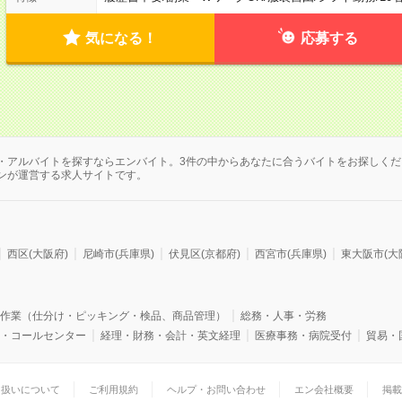
気になる！
応募する
・アルバイトを探すならエンバイト。3件の中からあなたに合うバイトをお探しくだ
ンが運営する求人サイトです。
西区(大阪府)
尼崎市(兵庫県)
伏見区(京都府)
西宮市(兵庫県)
東大阪市(大
作業（仕分け・ピッキング・検品、商品管理）
総務・人事・労務
・コールセンター
経理・財務・会計・英文経理
医療事務・病院受付
貿易・
り扱いについて
ご利用規約
ヘルプ・お問い合わせ
エン会社概要
掲載