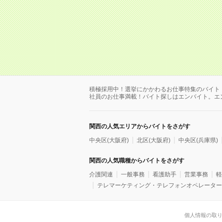
積極採用中！選挙にかかわるお仕事特集のバイト
社員のお仕事満載！バイト探しはエンバイト。エ
関西の人気エリアからバイトをさがす
中央区(大阪府)
北区(大阪府)
中央区(兵庫県)
関西の人気職種からバイトをさがす
介護関連
一般事務
看護助手
営業事務
軽
テレマーケティング・テレフォンオペレーター
個人情報の取