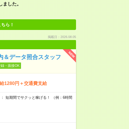
しました。
こちら！
掲載日：2026.08.05
NEW
案内＆データ照合スタッフ
登録・面接OK
給1280円＋交通費支給
収】： 短期間でサクッと稼げる！ （例：6時間