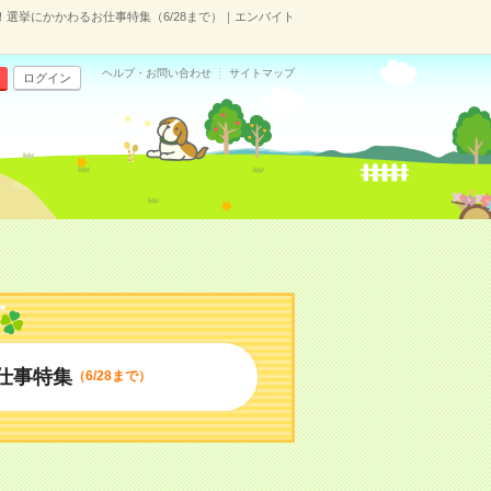
！選挙にかかわるお仕事特集（6/28まで）｜エンバイト
ヘルプ・お問い合わせ
サイトマップ
ログイン
仕事特集
（6/28まで）