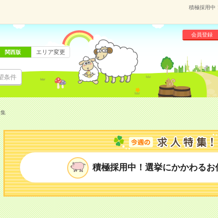
積極採用中
会員登録
エリア変更
関西版
望条件
特集
積極採用中！選挙にかかわるお