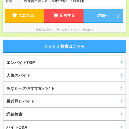
履歴書不要
/
40～50代活躍中
/
服装自由
特徴
気になる！
応募する
詳細へ
掲載元企業名
パーソルテンプスタッフ株式会社
かんたん検索はこちら
エンバイトTOP
人気のバイト
あなたへのおすすめバイト
最近見たバイト
詳細検索
バイトQ&A