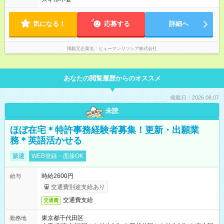
気になる！
応募する
詳細へ
掲載元企業名
ヒューマンリソシア株式会社
あなたの閲覧履歴からのオススメ
掲載日：2026.08.07
未読
ほぼ在宅＊特許事務経験者募集！更新・出願業
務＊英語活かせる
派遣
WEB登録・面接OK
時給2600円
給与
交通費別途支給あり
交通費支給
交通費
東京都千代田区
勤務地