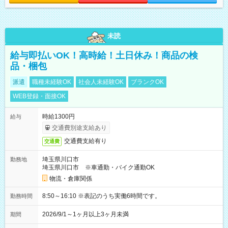
未読
給与即払いOK！高時給！土日休み！商品の検
品・梱包
派遣
職種未経験OK
社会人未経験OK
ブランクOK
WEB登録・面接OK
時給1300円
給与
交通費別途支給あり
交通費支給有り
交通費
埼玉県川口市
勤務地
埼玉県川口市 ※車通勤・バイク通勤OK
物流・倉庫関係
8:50～16:10 ※表記のうち実働6時間です。
勤務時間
2026/9/1～1ヶ月以上3ヶ月未満
期間