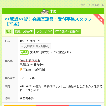
掲載日：2026.08.06
未読
NEW
<<駅近>>貸し会議室運営・受付事務スタッフ
【平塚】
派遣
職種未経験OK
ブランクOK
WEB登録・面接OK
時給1500円＋交
給与
交通費別途支給あり
交通費実費支給（当社規定あり）
交通費
神奈川県平塚市
勤務地
平塚駅から徒歩3分
不動産・建設関連
9:00～17:00
勤務時間
2026/9/24～長期 ※長期(2ヶ月以上) 更新をしながらのお仕事で
期間
す ※9月～OK！
履歴書不要
特徴