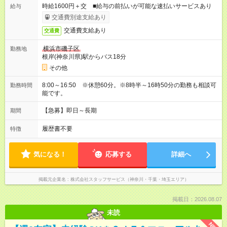
時給1600円＋交 ■給与の前払いが可能な速払いサービスあり
給与
交通費別途支給あり
交通費支給あり
交通費
横浜市磯子区
勤務地
根岸(神奈川県)駅からバス18分
その他
8:00～16:50 ※休憩60分。※8時半～16時50分の勤務も相談可
勤務時間
能です。
【急募】即日～長期
期間
履歴書不要
特徴
気になる！
応募する
詳細へ
掲載元企業名
株式会社スタッフサービス（神奈川・千葉・埼玉エリア）
掲載日：2026.08.07
未読