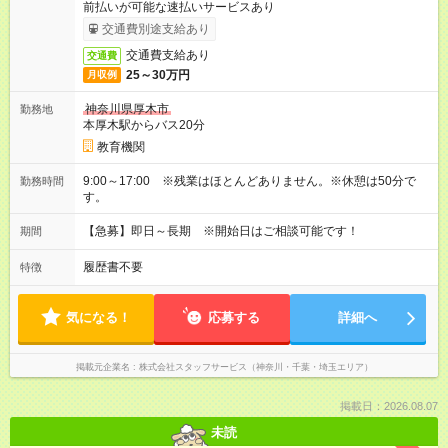
前払いが可能な速払いサービスあり
交通費別途支給あり
交通費支給あり
交通費
25～30万円
月収例
神奈川県厚木市
勤務地
本厚木駅からバス20分
教育機関
9:00～17:00 ※残業はほとんどありません。※休憩は50分で
勤務時間
す。
【急募】即日～長期 ※開始日はご相談可能です！
期間
履歴書不要
特徴
気になる！
応募する
詳細へ
掲載元企業名
株式会社スタッフサービス（神奈川・千葉・埼玉エリア）
掲載日：2026.08.07
未読