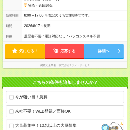
物流・倉庫関係
8:00～17:00 ※表記のうち実働8時間です。
勤務時間
2026/8/17～長期
期間
履歴書不要
/
電話対応なし
/
パソコンスキル不要
特徴
気になる！
応募する
詳細へ
掲載元企業名
株式会社テクノ・サービス
こちらの条件も追加しませんか？
今が狙い目！急募
来社不要！WEB登録／面接OK
大量募集中！10名以上の大量募集