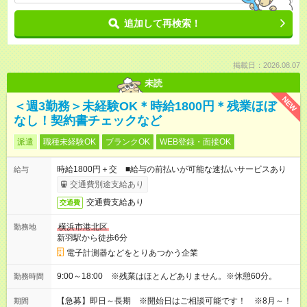
追加して再検索！
掲載日：2026.08.07
未読
NEW
＜週3勤務＞未経験OK＊時給1800円＊残業ほぼ
なし！契約書チェックなど
派遣
職種未経験OK
ブランクOK
WEB登録・面接OK
時給1800円＋交 ■給与の前払いが可能な速払いサービスあり
給与
交通費別途支給あり
交通費支給あり
交通費
横浜市港北区
勤務地
新羽駅から徒歩6分
電子計測器などをとりあつかう企業
9:00～18:00 ※残業はほとんどありません。※休憩60分。
勤務時間
【急募】即日～長期 ※開始日はご相談可能です！ ※8月～！
期間