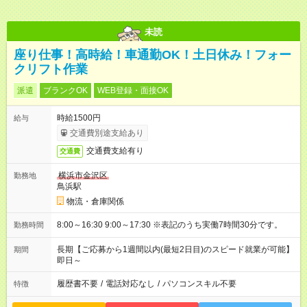
未読
座り仕事！高時給！車通勤OK！土日休み！フォー
クリフト作業
派遣
ブランクOK
WEB登録・面接OK
時給1500円
給与
交通費別途支給あり
交通費支給有り
交通費
横浜市金沢区
勤務地
鳥浜駅
物流・倉庫関係
8:00～16:30 9:00～17:30 ※表記のうち実働7時間30分です。
勤務時間
長期【ご応募から1週間以内(最短2日目)のスピード就業が可能】
期間
即日～
履歴書不要
/
電話対応なし
/
パソコンスキル不要
特徴