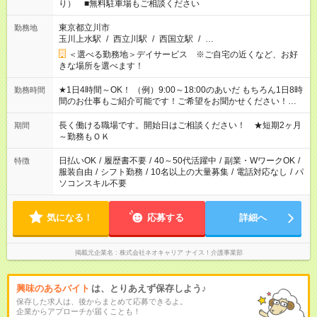
り） ■無料駐車場もご相談ください
東京都立川市
勤務地
玉川上水駅
/
西立川駅
/
西国立駅
/
…
＜選べる勤務地＞デイサービス ※ご自宅の近くなど、お好
きな場所を選べます！
★1日4時間～OK！ （例）9:00～18:00のあいだ もちろん1日8時
勤務時間
間のお仕事もご紹介可能です！ご希望をお聞かせください！★家
庭の都合でお休みが必要な場合も遠慮なくご相談ください。 ※
週最低15時間以上の勤務が必要です
長く働ける職場です。開始日はご相談ください！ ★短期2ヶ月
期間
～勤務もＯＫ
日払いOK
/
履歴書不要
/
40～50代活躍中
/
副業・WワークOK
/
特徴
服装自由
/
シフト勤務
/
10名以上の大量募集
/
電話対応なし
/
パ
ソコンスキル不要
気になる！
応募する
詳細へ
掲載元企業名
株式会社ネオキャリア ナイス！介護事業部
興味のあるバイト
は、とりあえず保存しよう♪
保存した求人は、後からまとめて応募できるよ。
企業からアプローチが届くことも！