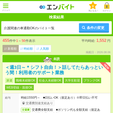
0
メニュー
気になる！
ログイン
検索結果
条件の変更
介護関連の車通勤OKのバイト一覧
455
1,552
件中
1
～
50
件表示
平均時給:
円
新着順
時給順
人気順
掲載日：2026.08.06
未読
NEW
＜週3日～＊シフト自由！＞話してたらあっとい
う間！利用者のサポート業務
派遣
職種未経験OK
社会人未経験OK
大学生歓迎
ブランクOK
WEB登録・面接OK
時給1550円～ ■日払いOK（規定あり）※即日払い不可
給与
交通費別途支給あり
交通費全額支給 ■ガソリン代も全額支給（規定あ
交通費