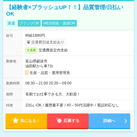
【経験者×ブラッシュUP！！】品質管理/日払い
OK
派遣
ブランクOK
WEB登録・面接OK
時給1880円
給与
交通費別途支給あり
交通費規定内支給
交通費
富山県砺波市
勤務地
油田駅から車7分
生産・品質・運用管理系
08:30～21:00 20:30～09:00
勤務時間
長期でお仕事できる方、大歓迎！
期間
日払いOK
/
履歴書不要
/
40～50代活躍中
/
電話対応なし
特徴
気になる！
応募する
詳細へ