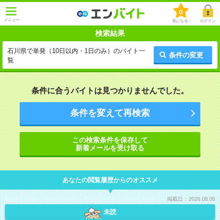
0
メニュー
気になる！
ログイン
検索結果
石川県で単発（10日以内・1日のみ）のバイト一
条件の変更
覧
条件に合うバイトは見つかりませんでした。
条件を変えて再検索
この検索条件を保存して
新着メールを受け取る
あなたの閲覧履歴からのオススメ
掲載日：2026.08.05
未読