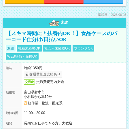
掲載日：2026.08.05
未読
【スキマ時間に＊扶養内OK！】食品ケースのバ
ーコード仕分け/日払いOK
派遣
職種未経験OK
社会人未経験OK
ブランクOK
WEB登録・面接OK
時給1350円
給与
交通費別途支給あり
交通費規定内支給
交通費
富山県射水市
勤務地
小杉駅から車10分
軽作業・物流・配送系
11:00～20:00
勤務時間
長期でお仕事できる方、大歓迎！
期間