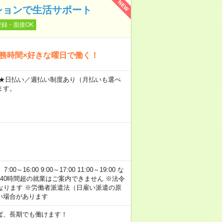
NEW
ションで生活サポート
登録・面接OK
勤務時間×好きな曜日で働く！
～ ★日払い／週払い制度あり（月払いも選べ
ます。
:00 9:00～17:00 11:00～19:00 な
40時間超の就業はご案内できません ※法令
なります ※労働者派遣法（日雇い派遣の原
い場合があります
ば、長期でも働けます！