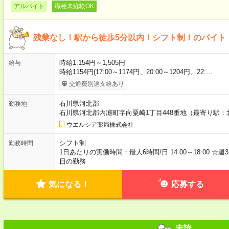
アルバイト
職種未経験OK
残業なし！駅から徒歩5分以内！シフト制！のバイト
時給1,154円～1,505円
給与
時給1154円(17:00～1174円、20:00～1204円、22:…
交通費別途支給あり
石川県河北郡
勤務地
石川県河北郡内灘町字向粟崎1丁目448番地（最寄り駅：
ウエルシア薬局株式会社
シフト制
勤務時間
1日あたりの実働時間：最大6時間/日 14:00～18:00 ☆週3日の勤
日の勤務
気になる！
応募する
未読