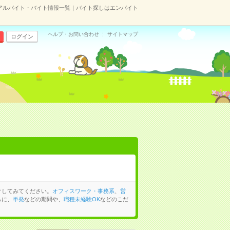
アルバイト・バイト情報一覧｜バイト探しはエンバイト
ヘルプ・お問い合わせ
サイトマップ
ログイン
クしてみてください。
オフィスワーク・事務系
、
営
らに、
単発
などの期間や、
職種未経験OK
などのこだ