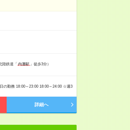
北陸鉄道「
内灘駅
」徒歩3分）
務 18:00～23:00 18:00～24:00 ☆週3
詳細へ