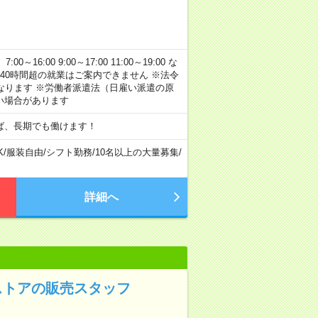
:00 9:00～17:00 11:00～19:00 な
40時間超の就業はご案内できません ※法令
なります ※労働者派遣法（日雇い派遣の原
い場合があります
ば、長期でも働けます！
K
/
服装自由
/
シフト勤務
/
10名以上の大量募集
/
詳細へ
ストアの販売スタッフ