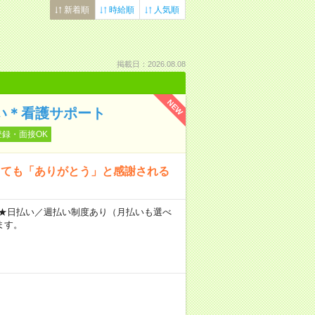
新着順
時給順
人気順
掲載日：2026.08.08
NEW
添い＊看護サポート
登録・面接OK
くても「ありがとう」と感謝される
～ ★日払い／週払い制度あり（月払いも選べ
ます。