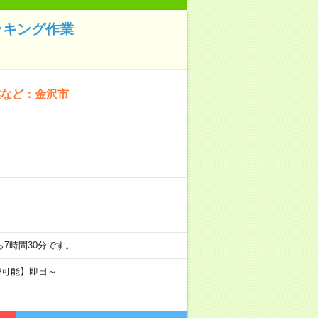
ッキング作業
業など：金沢市
分から7時間30分です。
が可能】即日～