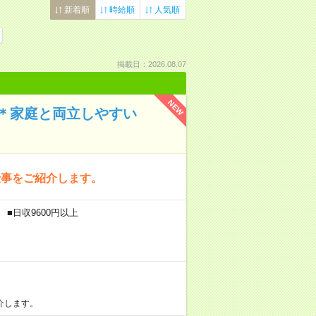
新着順
時給順
人気順
掲載日：2026.08.07
NEW
＊家庭と両立しやすい
仕事をご紹介します。
■日収9600円以上
介します。