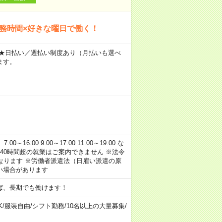
勤務時間×好きな曜日で働く！
～ ★日払い／週払い制度あり（月払いも選べ
ます。
:00 9:00～17:00 11:00～19:00 な
40時間超の就業はご案内できません ※法令
なります ※労働者派遣法（日雇い派遣の原
い場合があります
ば、長期でも働けます！
K
/
服装自由
/
シフト勤務
/
10名以上の大量募集
/