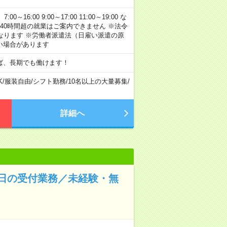
:00 9:00～17:00 11:00～19:00 な
40時間超の就業はご案内できません ※法令
なります ※労働者派遣法（日雇い派遣の原
い場合があります
ば、長期でも働けます！
K
/
服装自由
/
シフト勤務
/
10名以上の大量募集
/
詳細へ
日の受付業務／未経験・無