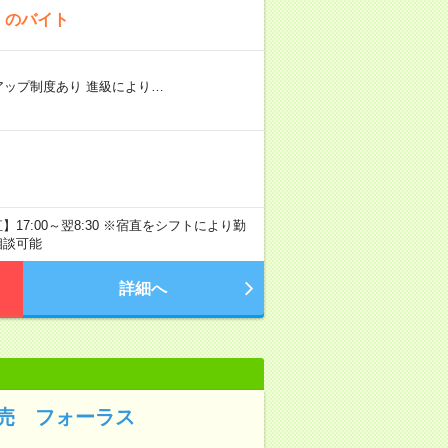
！のバイト
リアアップ制度あり 進級により…
17:00～翌8:30 ※宿直をシフトにより勤
相談可能
詳細へ
売 フォーラス