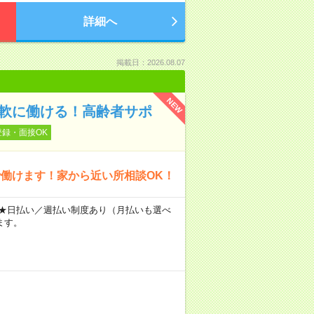
詳細へ
掲載日：2026.08.07
NEW
柔軟に働ける！高齢者サポ
登録・面接OK
働けます！家から近い所相談OK！
～ ★日払い／週払い制度あり（月払いも選べ
ます。