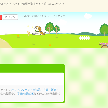
アルバイト・バイト情報一覧｜バイト探しはエンバイト
ヘルプ・お問い合わせ
サイトマップ
ログイン
ください。
オフィスワーク・事務系
、
営業・販売・
などの期間や、
職種未経験OK
などのこだわり条件で