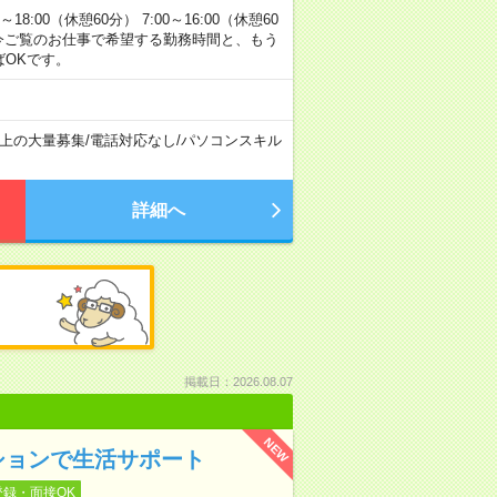
00（休憩60分） 7:00～16:00（休憩60
方へ 今ご覧のお仕事で希望する勤務時間と、もう
ばOKです。
以上の大量募集
/
電話対応なし
/
パソコンスキル
詳細へ
掲載日：2026.08.07
NEW
ションで生活サポート
登録・面接OK