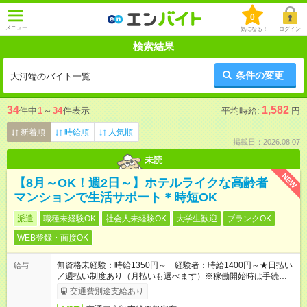
0
メニュー
気になる！
ログイン
検索結果
条件の変更
大河端のバイト一覧
34
1,582
件中
1
～
34
件表示
平均時給:
円
新着順
時給順
人気順
掲載日：2026.08.07
未読
NEW
【8月～OK！週2日～】ホテルライクな高齢者
マンションで生活サポート＊時短OK
派遣
職種未経験OK
社会人未経験OK
大学生歓迎
ブランクOK
WEB登録・面接OK
無資格未経験：時給1350円～ 経験者：時給1400円～★日払い
給与
／週払い制度あり（月払いも選べます）※稼働開始時は手続き完
了次第のお支払いとなります。
交通費別途支給あり