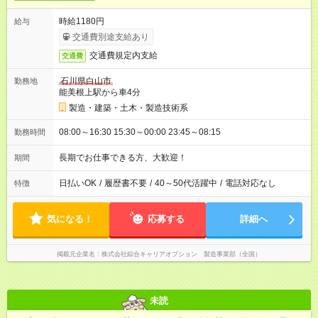
時給1180円
給与
交通費別途支給あり
交通費規定内支給
交通費
石川県白山市
勤務地
能美根上駅から車4分
製造・建築・土木・製造技術系
08:00～16:30 15:30～00:00 23:45～08:15
勤務時間
長期でお仕事できる方、大歓迎！
期間
日払いOK
/
履歴書不要
/
40～50代活躍中
/
電話対応なし
特徴
気になる！
応募する
詳細へ
掲載元企業名
株式会社綜合キャリアオプション 製造事業部（全国）
未読