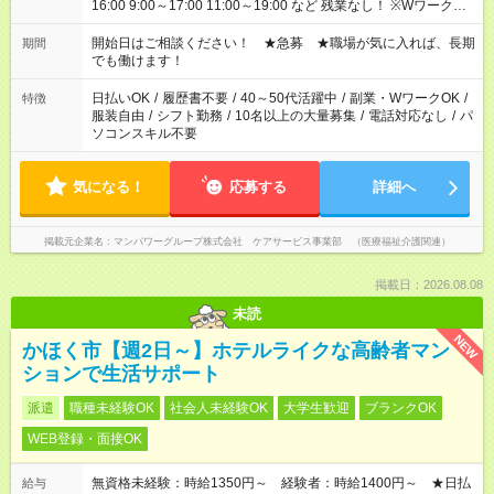
16:00 9:00～17:00 11:00～19:00 など 残業なし！ ※Wワークの
場合、他のお仕事と合わせ週40時間超の就業はご案内できませ
ん ※法令に基づき、週20時間以上勤務は社会保険への加入対象
開始日はご相談ください！ ★急募 ★職場が気に入れば、長期
期間
となります ※労働者派遣法（日雇い派遣の原則禁止）により、
でも働けます！
短時間・短期間の就業はご案内が難しい場合があります
日払いOK
/
履歴書不要
/
40～50代活躍中
/
副業・WワークOK
/
特徴
服装自由
/
シフト勤務
/
10名以上の大量募集
/
電話対応なし
/
パ
ソコンスキル不要
気になる！
応募する
詳細へ
掲載元企業名
マンパワーグループ株式会社 ケアサービス事業部 （医療福祉介護関連）
掲載日：2026.08.08
未読
NEW
かほく市【週2日～】ホテルライクな高齢者マン
ションで生活サポート
派遣
職種未経験OK
社会人未経験OK
大学生歓迎
ブランクOK
WEB登録・面接OK
無資格未経験：時給1350円～ 経験者：時給1400円～ ★日払
給与