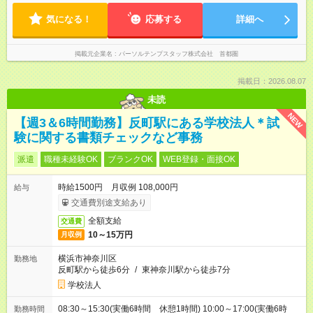
気になる！
応募する
詳細へ
掲載元企業名
パーソルテンプスタッフ株式会社 首都圏
掲載日：2026.08.07
未読
NEW
【週3＆6時間勤務】反町駅にある学校法人＊試
験に関する書類チェックなど事務
派遣
職種未経験OK
ブランクOK
WEB登録・面接OK
時給1500円 月収例 108,000円
給与
交通費別途支給あり
全額支給
交通費
10～15万円
月収例
横浜市神奈川区
勤務地
反町駅から徒歩6分
/
東神奈川駅から徒歩7分
学校法人
08:30～15:30(実働6時間 休憩1時間) 10:00～17:00(実働6時
勤務時間