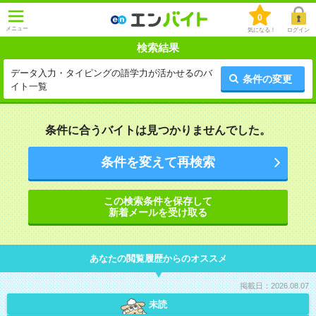
0
メニュー
気になる！
ログイン
検索結果
データ入力・タイピングの語学力が活かせるのバ
条件の変更
イト一覧
条件に合うバイトは見つかりませんでした。
条件を変えて再検索
この検索条件を保存して
新着メールを受け取る
あなたの閲覧履歴からのオススメ
掲載日：2026.08.07
未読