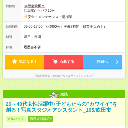
大阪府吹田市
勤務地
江坂駅からバス10分
安全・メンテナンス・清掃業
09:00-17:00（休憩60分）実働7時間（残業少なめ！）
勤務時間
即日～長期
期間
履歴書不要
特徴
気になる！
応募する
詳細へ
掲載元企業名
株式会社リクルートスタッフィング
未読
20～40代女性活躍中♪子どもたちの"カワイイ"を
創る！写真スタジオアシスタント_165/吹田市
アルバイト
職種未経験OK