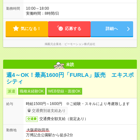
10:00～18:00
勤務時間
実働時間：8時間/日
気になる！
応募する
詳細へ
掲載元企業名
ビーモーション株式会社
未読
週4～OK！最高1600円「FURLA」販売 エキスポ
シティ
派遣
職種未経験OK
WEB登録・面接OK
時給1500円～1600円 ※ご経験・スキルにより考慮致します
給与
交通費別途支給あり
交通費全額支給（規定あり）
交通費
大阪府吹田市
勤務地
万博記念公園駅から徒歩2分