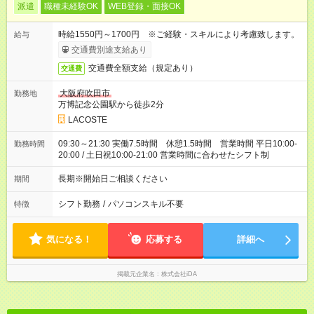
派遣
職種未経験OK
WEB登録・面接OK
時給1550円～1700円 ※ご経験・スキルにより考慮致します。
給与
交通費別途支給あり
交通費全額支給（規定あり）
交通費
大阪府吹田市
勤務地
万博記念公園駅から徒歩2分
LACOSTE
09:30～21:30 実働7.5時間 休憩1.5時間 営業時間 平日10:00-
勤務時間
20:00 / 土日祝10:00-21:00 営業時間に合わせたシフト制
長期※開始日ご相談ください
期間
シフト勤務
/
パソコンスキル不要
特徴
気になる！
応募する
詳細へ
掲載元企業名
株式会社iDA