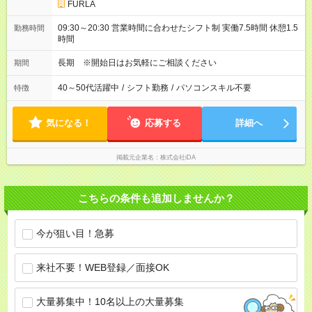
FURLA
09:30～20:30 営業時間に合わせたシフト制 実働7.5時間 休憩1.5
勤務時間
時間
長期 ※開始日はお気軽にご相談ください
期間
40～50代活躍中
/
シフト勤務
/
パソコンスキル不要
特徴
気になる！
応募する
詳細へ
掲載元企業名
株式会社iDA
こちらの条件も追加しませんか？
今が狙い目！急募
来社不要！WEB登録／面接OK
大量募集中！10名以上の大量募集