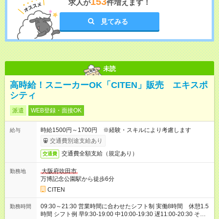
153
求人が
件増えます！
見てみる
未読
高時給！スニーカーOK「CITEN」販売 エキスポ
シティ
派遣
WEB登録・面接OK
時給1500円～1700円 ※経験・スキルにより考慮します
給与
交通費別途支給あり
交通費全額支給（規定あり）
交通費
大阪府吹田市
勤務地
万博記念公園駅から徒歩6分
CITEN
09:30～21:30 営業時間に合わせたシフト制 実働8時間 休憩1.5
勤務時間
時間 シフト例 早9:30-19:00 中10:00-19:30 遅11:00-20:30 その