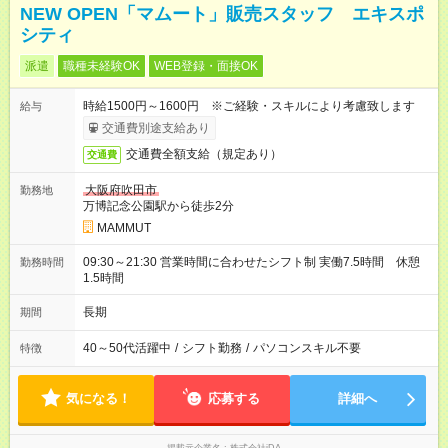
NEW OPEN「マムート」販売スタッフ エキスポ
シティ
派遣
職種未経験OK
WEB登録・面接OK
時給1500円～1600円 ※ご経験・スキルにより考慮致します
給与
交通費別途支給あり
交通費全額支給（規定あり）
交通費
大阪府吹田市
勤務地
万博記念公園駅から徒歩2分
MAMMUT
09:30～21:30 営業時間に合わせたシフト制 実働7.5時間 休憩
勤務時間
1.5時間
長期
期間
40～50代活躍中
/
シフト勤務
/
パソコンスキル不要
特徴
気になる！
応募する
詳細へ