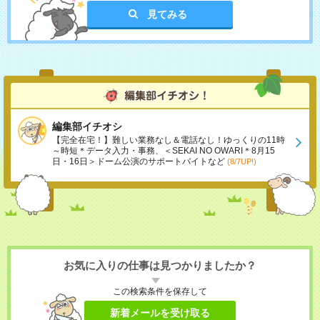
見てみる
編集部イチオシ
【完全在宅！】難しい業務なし＆電話なし！ゆっくりの11時
～時短＊データ入力・事務、＜SEKAI NO OWARI＊8月15
日・16日＞ドーム公演のサポートバイトなど
(8/7UP!)
お気に入りの仕事は見つかりましたか？
この検索条件を保存して
新着メールを受け取る