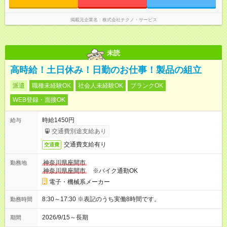
掲載元企業名
株式会社テクノ・サービス
未読
高時給！土日休み！日勤のお仕事！製品の組立
派遣
職種未経験OK
社会人未経験OK
ブランクOK
WEB登録・面接OK
時給1450円
給与
交通費別途支給あり
交通費支給有り
交通費
神奈川県座間市
勤務地
神奈川県座間市
※バイク通勤OK
電子・機械系メーカー
8:30～17:30 ※表記のうち実働8時間です。
勤務時間
2026/9/15～長期
期間