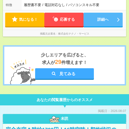
履歴書不要
/
電話対応なし
/
パソコンスキル不要
特徴
気になる！
応募する
詳細へ
掲載元企業名
株式会社テクノ・サービス
少しエリアを広げると、
29
求人が
件増えます！
見てみる
あなたの閲覧履歴からのオススメ
掲載日：2026.08.07
未読