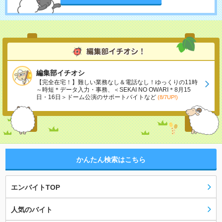
編集部イチオシ
【完全在宅！】難しい業務なし＆電話なし！ゆっくりの11時
～時短＊データ入力・事務、＜SEKAI NO OWARI＊8月15
日・16日＞ドーム公演のサポートバイトなど
(8/7UP!)
かんたん検索はこちら
エンバイトTOP
人気のバイト