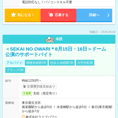
電話対応なし
/
パソコンスキル不要
気になる！
応募する
詳細へ
掲載日：2026.08.04
未読
＜SEKAI NO OWARI＊8月15日・16日＞ドーム
公演のサポートバイト
アルバイト
職種未経験OK
社会人未経験OK
大学生歓迎
ブランクOK
時給1250円～
給与
交通費別途支給あり
支給（規定有り）
交通費
東京都文京区
勤務地
後楽園駅から徒歩5分
/
水道橋駅から徒歩5分
/
春日(東京都)駅
から徒歩7分
株式会社ライブパワー