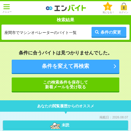
0
メニュー
気になる！
ログイン
検索結果
条件の変更
座間市でマシンオペレーターのバイト一覧
条件に合うバイトは見つかりませんでした。
条件を変えて再検索
この検索条件を保存して
新着メールを受け取る
あなたの閲覧履歴からのオススメ
掲載日：2026.08.07
未読