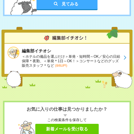
見てみる
編集部イチオシ
＜ホテルの備品を運ぶだけ＞単発・短時間～OK／安心の日給
保障＊夜勤、＜単発＊1日～OK！＞コンサートなどのグッズ
販売スタッフ＊など
(8/6UP!)
お気に入りの仕事は見つかりましたか？
この検索条件を保存して
新着メールを受け取る