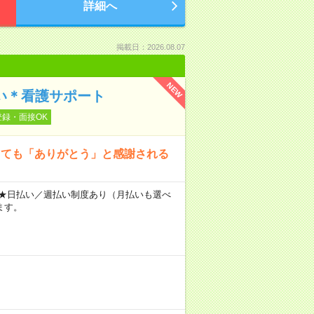
詳細へ
掲載日：2026.08.07
NEW
添い＊看護サポート
登録・面接OK
くても「ありがとう」と感謝される
～ ★日払い／週払い制度あり（月払いも選べ
ます。