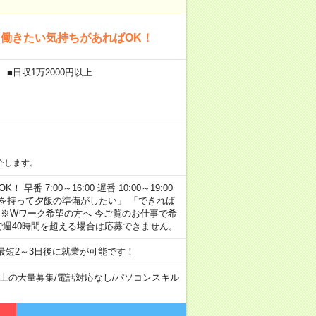
働きたい気持ちがあればOK！
■日収1万2000円以上
介します。
早番 7:00～16:00 遅番 10:00～19:00
「余裕を持って夕飯の準備がしたい」 「できれば
 ※Wワーク希望の方へ 今ご覧のお仕事で希
で週40時間を超える場合は応募できません。
最短2～3日後に就業が可能です！
以上の大量募集
/
電話対応なし
/
パソコンスキル