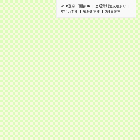
WEB登録・面接OK
交通費別途支給あり
英語力不要
履歴書不要
週5日勤務