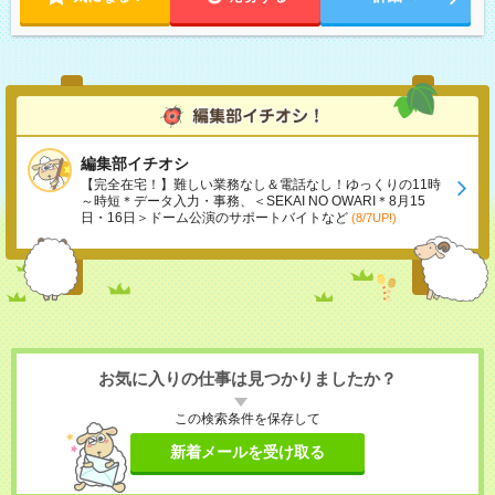
編集部イチオシ
【完全在宅！】難しい業務なし＆電話なし！ゆっくりの11時
～時短＊データ入力・事務、＜SEKAI NO OWARI＊8月15
日・16日＞ドーム公演のサポートバイトなど
(8/7UP!)
お気に入りの仕事は見つかりましたか？
この検索条件を保存して
新着メールを受け取る