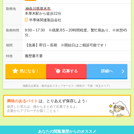
神奈川県厚木市
勤務地
本厚木駅から徒歩22分
半導体関連製品会社
9:00～17:30 ※残業月5～20時間程度。繁忙期あり。※休憩45
勤務時間
分。
【急募】即日～長期 ※開始日はご相談可能です！
期間
履歴書不要
特徴
気になる！
応募する
詳細へ
掲載元企業名
株式会社スタッフサービス（神奈川・千葉・埼玉エリア）
興味のあるバイト
は、とりあえず保存しよう♪
保存した求人は、後からまとめて応募できるよ。
企業からアプローチが届くことも！
あなたの閲覧履歴からのオススメ