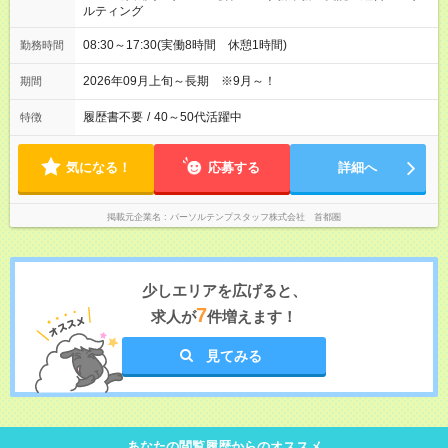
ルティング
08:30～17:30(実働8時間 休憩1時間)
勤務時間
2026年09月上旬～長期 ※9月～！
期間
履歴書不要
/
40～50代活躍中
特徴
気になる！
応募する
詳細へ
掲載元企業名
パーソルテンプスタッフ株式会社 首都圏
少しエリアを広げると、
7
求人が
件増えます！
見てみる
あなたの閲覧履歴からのオススメ