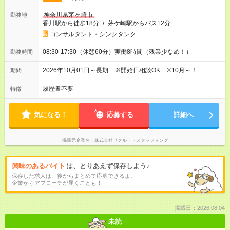
神奈川県茅ヶ崎市
勤務地
香川駅から徒歩18分
/
茅ケ崎駅からバス12分
コンサルタント・シンクタンク
08:30-17:30（休憩60分）実働8時間（残業少なめ！）
勤務時間
2026年10月01日～長期 ※開始日相談OK ※10月～！
期間
履歴書不要
特徴
気になる！
応募する
詳細へ
掲載元企業名
株式会社リクルートスタッフィング
興味のあるバイト
は、とりあえず保存しよう♪
保存した求人は、後からまとめて応募できるよ。
企業からアプローチが届くことも！
掲載日：2026.08.04
未読