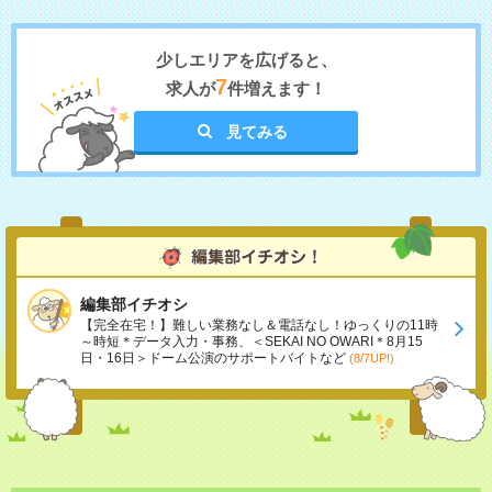
少しエリアを広げると、
7
求人が
件増えます！
見てみる
編集部イチオシ
【完全在宅！】難しい業務なし＆電話なし！ゆっくりの11時
～時短＊データ入力・事務、＜SEKAI NO OWARI＊8月15
日・16日＞ドーム公演のサポートバイトなど
(8/7UP!)