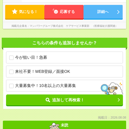
気になる！
応募する
詳細へ
掲載元企業名
マンパワーグループ株式会社 ケアサービス事業部 （医療福祉介護関連）
こちらの条件も追加しませんか？
今が狙い目！急募
来社不要！WEB登録／面接OK
大量募集中！10名以上の大量募集
追加して再検索！
掲載日：2026.08.08
未読