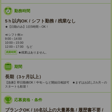
勤務時間
5ｈ以内OK / シフト勤務 / 残業なし
★【日勤のみ】1日5時間～OK！
≪シフト例≫
9:00～14:00
10:00～15:00
12:00～17:00 など
★残業はありません。
残業時間
期間
長期（3ヶ月以上）
【急募】即日勤務OK！中旬～など開始日相談可 ★まずはお試し2カ月～の
スタートも歓迎！
応募資格・条件
ブランクOK / 10名以上の大量募集 / 履歴書不要 /