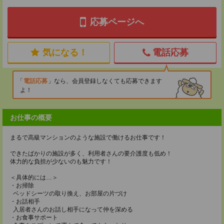
応募ページへ
気になる！
電話応募
電話応募
なら、会員登録しなくても応募できます
よ！
お仕事の概要
まるで高級マンションのような施設で働けるお仕事です！
できたばかりの施設が多く、利用者さんの要介護度も低め！
体力的な負担が少ないのも魅力です！
＜具体的には…＞
・お掃除
ベッドシーツの取り換え、お部屋の片づけ
・お話相手
入居者さんのお話し相手になって仲を深める
・お食事サポート