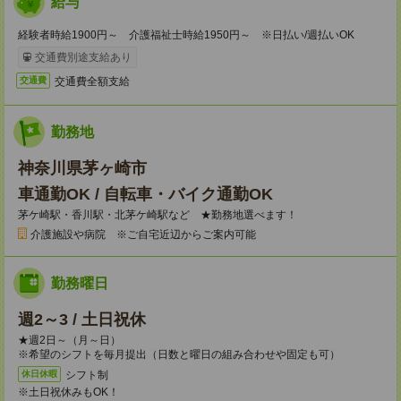
給与
経験者時給1900円～ 介護福祉士時給1950円～ ※日払い/週払いOK
交通費別途支給あり
交通費全額支給
交通費
勤務地
神奈川県茅ヶ崎市
車通勤OK / 自転車・バイク通勤OK
茅ケ崎駅・香川駅・北茅ケ崎駅など ★勤務地選べます！
介護施設や病院 ※ご自宅近辺からご案内可能
勤務曜日
週2～3 / 土日祝休
★週2日～（月～日）
※希望のシフトを毎月提出（日数と曜日の組み合わせや固定も可）
シフト制
休日休暇
※土日祝休みもOK！