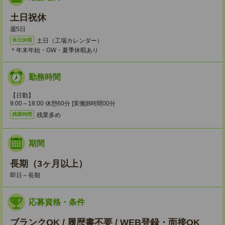
土日祝休
週5日
土日（工場カレンダー）
休日休暇
＊年末年始・GW・夏季休暇あり
勤務時間
【日勤】
9:00～18:00 休憩60分 [実働]8時間00分
残業多め
残業時間
期間
長期（3ヶ月以上）
即日～長期
応募資格・条件
ブランクOK / 履歴書不要 / WEB登録・面接OK