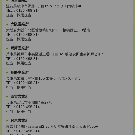
滋賀営業所
滋賀県草津市野路1丁目15-5 フェリエ南草津4F
TEL：0120-498-314
担当：採用担当
大阪営業所
大阪府大阪市北区曽根崎新地2-3-3 桜橋西ビル8階南
TEL：0120-498-314
担当：採用担当
兵庫営業所
兵庫県神戸市中央区磯上通8丁目3-5 明治安田生命神戸ビル7F
TEL：0120-498-314
担当：採用担当
姫路事業所
兵庫県姫路市豊沢町156 姫路アドバンスビル5F
TEL：0120-498-314
担当：採用担当
西宮営業所
兵庫県西宮市高畑町4番27号
TEL：0120-498-314
担当：採用担当
関東営業所
東京都品川区西五反田2-27-4 明治安田生命五反田ビル5F
TEL：0120-498-314