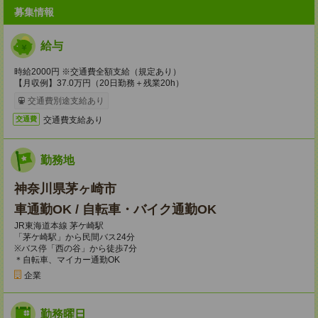
募集情報
給与
時給2000円 ※交通費全額支給（規定あり）
【月収例】37.0万円（20日勤務＋残業20h）
交通費別途支給あり
交通費支給あり
交通費
勤務地
神奈川県茅ヶ崎市
車通勤OK / 自転車・バイク通勤OK
JR東海道本線 茅ケ崎駅
「茅ケ崎駅」から民間バス24分
※バス停「西の谷」から徒歩7分
＊自転車、マイカー通勤OK
企業
勤務曜日