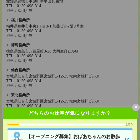
愛知県豊橋市中原町字平山18番地
TEL：0120-498-314
担当：採用担当
福井営業所
福井県福井市中央1丁目3-1 加藤ビル7階D号室
TEL：0120-498-314
担当：採用担当
徳島営業所
徳島県徳島市八百屋町3-26 大同生命ビル6F
TEL：0120-498-314
担当：採用担当
仙台営業所
宮城県仙台市宮城野区宮城野1-12-15 松栄宮城野ビル3F
TEL：0120-498-314
担当：採用担当
東北営業所
宮城県仙台市宮城野区宮城野1-12-15 松栄宮城野ビル3F
×
TEL：0120-498-314
担当：採用担当
どちらのお仕事が気になりますか？
1
/10
【オープニング募集】おばあちゃんのお散歩