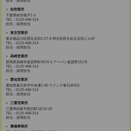
担当：採用担当
柏営業所
千葉県柏市根戸1-3
TEL：0120-498-314
担当：採用担当
東京営業所
東京都品川区西五反田2-27-4 明治安田生命五反田ビル5F
TEL：0120-498-314
担当：採用担当
高崎営業所
群馬県高崎市倉賀野町4670-3 アーバン倉賀野101号
TEL：0120-498-314
担当：採用担当
愛知営業所
愛知県春日井市中央通1-90 ウイング春日井501
TEL：0120-498-314
担当：採用担当
三重営業所
三重県松阪市朝日町1区10-26
TEL：0120-498-314
担当：採用担当
豊橋事業所