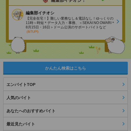
編集部イチオシ
【完全在宅！】難しい業務なし＆電話なし！ゆっくりの
11時～時短＊データ入力・事務、＜SEKAI NO OWARI＊
8月15日・16日＞ドーム公演のサポートバイトなど
(8/7UP!)
かんたん検索はこちら
エンバイトTOP
人気のバイト
あなたへのおすすめバイト
最近見たバイト