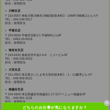
担当：採用担当
川崎支店
〒210-0007 神奈川県川崎市川崎区駅前本町3－1NMF川崎東口ビル５F
TEL：044-246-5517
担当：採用担当
平塚支店
〒254-0034 平塚市宝町3-1 平塚MNビル9F
TEL：0463-20-6018
担当：採用担当
海老名支店
〒243-0432 海老名市中央2-4-8 ニコービル3F
TEL：046-236-6532
担当：採用担当
大宮支店
〒331-0852 埼玉県さいたま市大宮区桜木町1－1－11棚澤ビル４F
TEL：048-658-8221
担当：採用担当
南越谷支店
〒343-0845 埼玉県越谷市南越谷1-17-15アベニュー南越谷3F
TEL：048-961-1128
×
担当：採用担当
どちらのお仕事が気になりますか？
久喜支店