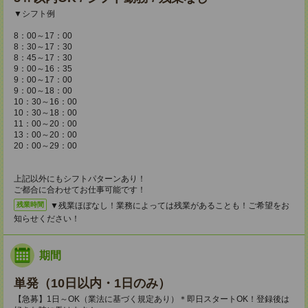
▼シフト例
8：00～17：00
8：30～17：30
8：45～17：30
9：00～16：35
9：00～17：00
9：00～18：00
10：30～16：00
10：30～18：00
11：00～20：00
13：00～20：00
20：00～29：00
上記以外にもシフトパターンあり！
ご都合に合わせてお仕事可能です！
▼残業ほぼなし！業務によっては残業があることも！ご希望をお
残業時間
知らせください！
期間
単発（10日以内・1日のみ）
【急募】1日～OK（業法に基づく規定あり）＊即日スタートOK！登録後は