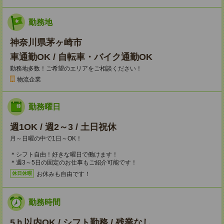
勤務地
神奈川県茅ヶ崎市
車通勤OK / 自転車・バイク通勤OK
勤務地多数！ご希望のエリアをご相談ください！
物流企業
勤務曜日
週1OK / 週2～3 / 土日祝休
月～日曜の中で1日～OK！
＊シフト自由！好きな曜日で働けます！
＊週3～5日の固定のお仕事もご紹介可能です！
お休みも自由です！
休日休暇
勤務時間
5ｈ以内OK / シフト勤務 / 残業なし