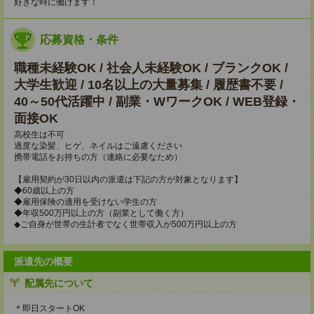
好きな時に働けます！
応募資格・条件
職種未経験OK / 社会人未経験OK / ブランクOK /
大学生歓迎 / 10名以上の大量募集 / 履歴書不要 /
40～50代活躍中 / 副業・WワークOK / WEB登録・
面接OK
高校生は不可
過度な染髪、ヒゲ、ネイルはご遠慮ください
携帯電話をお持ちの方（連絡に必要なため）
【雇用契約が30日以内の派遣は下記の方が対象となります】
◆60歳以上の方
◆雇用保険の適用を受けない学生の方
◆年収500万円以上の方（副業として働く方）
◆ご自身が世帯の生計者でなく世帯収入が500万円以上の方
派遣先の概要
配属先について
＊即日スタートOK