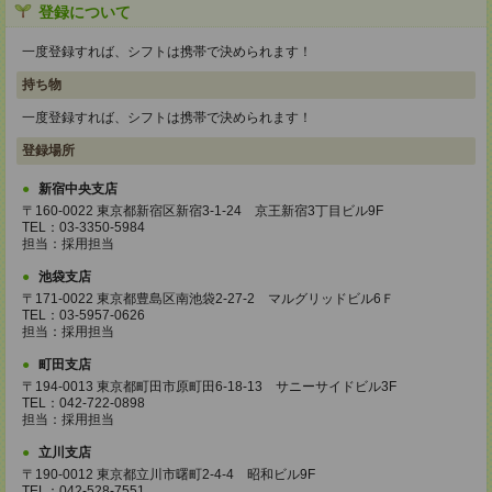
登録について
一度登録すれば、シフトは携帯で決められます！
持ち物
一度登録すれば、シフトは携帯で決められます！
登録場所
新宿中央支店
〒160-0022 東京都新宿区新宿3-1-24 京王新宿3丁目ビル9F
TEL：03-3350-5984
担当：採用担当
池袋支店
〒171-0022 東京都豊島区南池袋2-27-2 マルグリッドビル6Ｆ
TEL：03-5957-0626
担当：採用担当
町田支店
〒194-0013 東京都町田市原町田6-18-13 サニーサイドビル3F
TEL：042-722-0898
担当：採用担当
立川支店
〒190-0012 東京都立川市曙町2-4-4 昭和ビル9F
TEL：042-528-7551