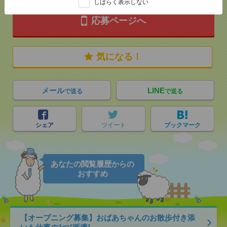
しばらく表示しない
応募ページへ
気になる！
メール
LINE
で送る
で送る
シェア
ツイート
ブックマーク
あなたの閲覧履歴からの
おすすめ
【オープニング募集】おばあちゃんのお散歩付き添