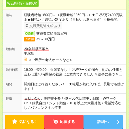
WEB登録・面接OK
経験者時給1800円～（夜勤時給2250円～）★日収3万2400円以
給与
上★日払い／週払い制度あり（月払いも選べます）※稼働開始時
は手続き完了次第のお支払いとなります。
交通費別途支給あり
交通費支給※規定有
交通費
25～30万円
月収例
神奈川県平塚市
勤務地
平塚駅
＜ご近所の老人ホームなど＞
16:00～翌9:00 ※残業なし！ ※Wワークの場合、他のお仕事と
勤務時間
合わせ週40時間超の就業はご案内できません ※法令に基づき、
週20時間以上勤務は社会保険への加入対象となります ※労働者
派遣法（日雇い派遣の原則禁止）により、短時間・短期間の就
開始日はご相談ください！ ★職場が気に入れば、長期でも働け
期間
業はご案内が難しい場合があります
ます！
日払いOK
/
履歴書不要
/
40～50代活躍中
/
副業・Wワーク
特徴
OK
/
服装自由
/
シフト勤務
/
10名以上の大量募集
/
電話対応な
し
/
パソコンスキル不要
気になる！
応募する
詳細へ