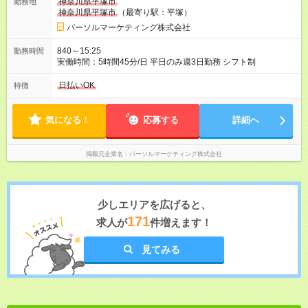
神奈川県平塚市
勤務地
神奈川県平塚市
（最寄り駅：平塚）
パーソルマーケティング株式会社
840～15:25
勤務時間
実働時間：5時間45分/日 平日のみ週3日勤務 シフト制
日払いOK
特徴
気になる！
応募する
詳細へ
掲載元企業名
パーソルマーケティング株式会社
少しエリアを広げると、
171
求人が
件増えます！
見てみる