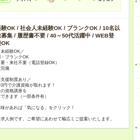
OK / 社会人未経験OK / ブランクOK / 10名以
集 / 履歴書不要 / 40～50代活躍中 / WEB登
OK
未経験OK／
・ブランクOK
要・来社不要（電話登録OK）
険完備
得支援制度あり／
0円で介護資格が取れます！
修の資格講座を
講できます（一部条件有）
興味があれば「気になる」をクリック！
は求人例です。ご希望にあわせて幅広くご提案いたします。