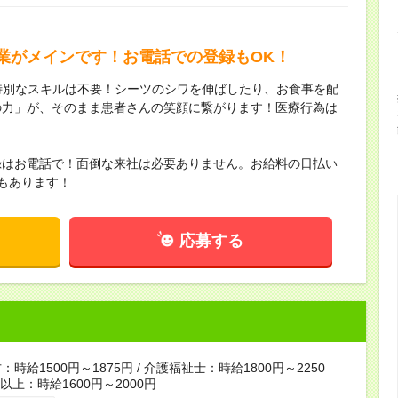
業がメインです！お電話での登録もOK！
特別なスキルは不要！シーツのシワを伸ばしたり、お食事を配
の力」が、そのまま患者さんの笑顔に繋がります！医療行為は
！
録はお電話で！面倒な来社は必要ありません。お給料の日払い
もあります！
応募する
時給1500円～1875円 / 介護福祉士：時給1800円～2250
者以上：時給1600円～2000円