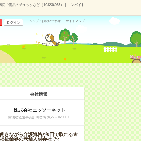
病院で備品のチェックなど（108236067）｜エンバイト
ヘルプ・お問い合わせ
サイトマップ
ログイン
会社情報
株式会社ニッソーネット
労働者派遣事業許可番号:派27－029007
働きながら介護資格が0円で取れる★
福祉業界の老舗人材会社です