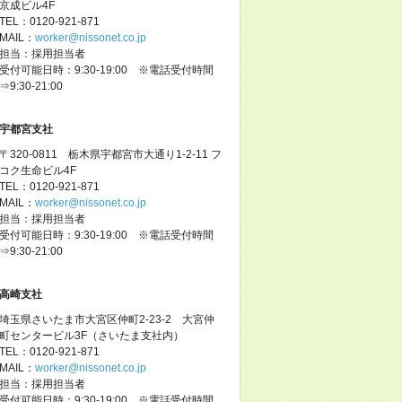
京成ビル4F
TEL：0120-921-871
MAIL：
worker@nissonet.co.jp
担当：採用担当者
受付可能日時：9:30-19:00 ※電話受付時間
⇒9:30-21:00
宇都宮支社
〒320-0811 栃木県宇都宮市大通り1-2-11 フ
コク生命ビル4F
TEL：0120-921-871
MAIL：
worker@nissonet.co.jp
担当：採用担当者
受付可能日時：9:30-19:00 ※電話受付時間
⇒9:30-21:00
高崎支社
埼玉県さいたま市大宮区仲町2-23-2 大宮仲
町センタービル3F（さいたま支社内）
TEL：0120-921-871
MAIL：
worker@nissonet.co.jp
担当：採用担当者
受付可能日時：9:30-19:00 ※電話受付時間