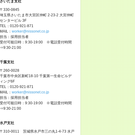
さいたま支社
〒330-0845
埼玉県さいたま市大宮区仲町 2-23-2 大宮仲町
センタービル 3F
TEL：0120-921-871
MAIL：
worker@nissonet.co.jp
担当：採用担当者
受付可能日時：9:30-19:00 ※電話受付時間
⇒9:30-21:00
千葉支社
〒260-0028
千葉市中央区新町18-10 千葉第一生命ビルデ
ィング6F
TEL：0120-921-871
MAIL：
worker@nissonet.co.jp
担当：採用担当者
受付可能日時：9:30-19:00 ※電話受付時間
⇒9:30-21:00
水戸支社
〒310-0011 茨城県水戸市三の丸1-4-73 水戸