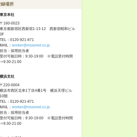
登録場所
東京本社
〒160-0023
東京都新宿区西新宿1-13-12 西新宿昭和ビル
3F
TEL：0120-921-871
MAIL：
worker@nissonet.co.jp
担当：採用担当者
受付可能日時：9:30-19:00 ※電話受付時間
⇒9:30-21:00
横浜支社
〒220-0004
横浜市西区北幸1丁目4番1号 横浜天理ビル
10階
TEL：0120-921-871
MAIL：
worker@nissonet.co.jp
担当：採用担当者
受付可能日時：9:30-19:00 ※電話受付時間
⇒9:30-21:00