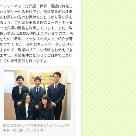
ニッソーネットは介護・保育・看護に特化し
た人材サービス会社です。福祉業界のお仕事
をお探しの方のお気持ちにしっかり寄り添え
るよう、ご相談を承る専任のコーディネータ
ーは介護の資格を取得しています。また、取
扱い求人は10,000件以上ございますので、あ
なたのご希望にピッタリの求人のご紹介が可
能です！ また、長年のネットワークがござい
ますので、現場のリアルな情報もお伝えでき
ますし、希望条件に合わせてご自身では言い
にくい条件交渉も行いますよ。
業界に精通した担当者があなたに合ったお仕
事を一緒に探していきます。