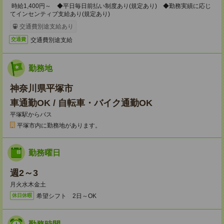
時給1,400円～ ◆平日毎日前払い制度あり(規定あり) ◆勤務実績に応じ
てインセンティブ支給あり(規定あり)
交通費別途支給あり
交通費別途支給
交通費
勤務地
神奈川県平塚市
車通勤OK / 自転車・バイク通勤OK
平塚駅からバス
平塚市内に勤務地があります。
勤務曜日
週2～3
月火水木金土
希望シフト 2日～OK
休日休暇