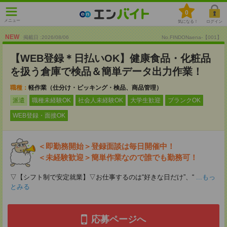
0
メニュー
気になる！
ログイン
NEW
掲載日 :2026
/
08
/
06
No.FINDONaena-【001】
【WEB登録＊日払いOK】健康食品・化粧品
を扱う倉庫で検品＆簡単データ出力作業！
職種：
軽作業（仕分け・ピッキング・検品、商品管理）
派遣
職種未経験OK
社会人未経験OK
大学生歓迎
ブランクOK
WEB登録・面接OK
＜即勤務開始＞登録面談は毎日開催中！
＜未経験歓迎＞簡単作業なので誰でも勤務可！
▽【シフト制で安定就業】▽お仕事するのは“好きな日だけ”、“
...もっ
とみる
応募ページへ