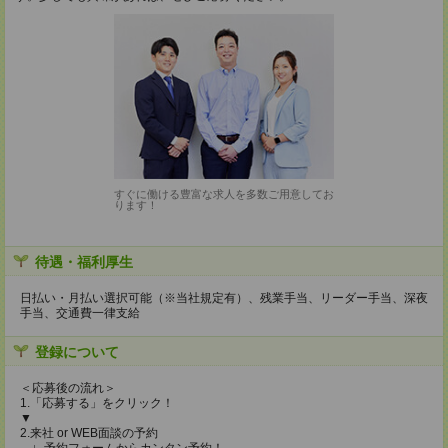
すぐに働ける豊富な求人を多数ご用意してお
ります！
待遇・福利厚生
日払い・月払い選択可能（※当社規定有）、残業手当、リーダー手当、深夜
手当、交通費一律支給
登録について
＜応募後の流れ＞
1.「応募する」をクリック！
▼
2.来社 or WEB面談の予約