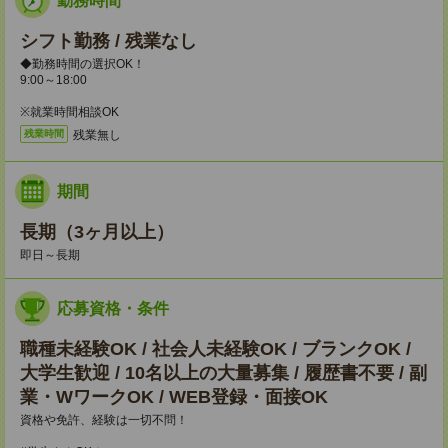
勤務時間
シフト勤務 / 残業なし
◆勤務時間の選択OK！
9:00～18:00
※就業時間相談OK
残業無し
残業時間
期間
長期（3ヶ月以上）
即日～長期
応募資格・条件
職種未経験OK / 社会人未経験OK / ブランクOK /
大学生歓迎 / 10名以上の大量募集 / 履歴書不要 / 副
業・WワークOK / WEB登録・面接OK
資格や免許、経験は一切不問！