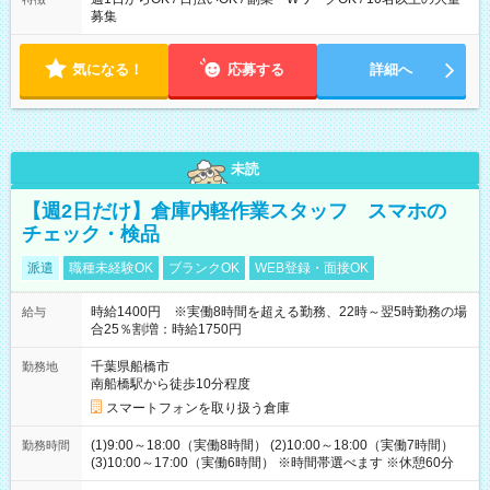
募集
気になる！
応募する
詳細へ
未読
【週2日だけ】倉庫内軽作業スタッフ スマホの
チェック・検品
派遣
職種未経験OK
ブランクOK
WEB登録・面接OK
時給1400円 ※実働8時間を超える勤務、22時～翌5時勤務の場
給与
合25％割増：時給1750円
千葉県船橋市
勤務地
南船橋駅から徒歩10分程度
スマートフォンを取り扱う倉庫
(1)9:00～18:00（実働8時間） (2)10:00～18:00（実働7時間）
勤務時間
(3)10:00～17:00（実働6時間） ※時間帯選べます ※休憩60分