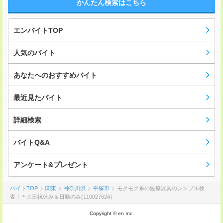
かんたん検索はこちら
エンバイトTOP
人気のバイト
あなたへのおすすめバイト
最近見たバイト
詳細検索
バイトQ&A
アンケート&プレゼント
バイトTOP
関東
神奈川県
平塚市
モクモク系の医療器具のシンプル検
査！＊土日祝休み＆日勤のみ(110027624）
Copyright © en Inc.