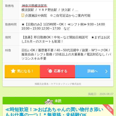
神奈川県横須賀市
勤務地
横須賀駅
/
ＹＲＰ野比駅
/
汐入駅
/
…
介護施設や病院 ※ご自宅近辺からご案内可能
★【日勤のみ】1日5時間～OK！ ≪シフト例≫ 9:00～14:00
勤務時間
10:00～15:00 12:00～17:00 など
【急募】即日勤務OK！中旬～など開始日相談可 ★まずはお試
期間
し2カ月～のスタートも歓迎！
日払いOK
/
履歴書不要
/
40～50代活躍中
/
副業・WワークOK
/
特徴
服装自由
/
シフト勤務
/
10名以上の大量募集
/
電話対応なし
/
パ
ソコンスキル不要
気になる！
応募する
詳細へ
掲載元企業名
ケアスタッフィング株式会社
掲載日：2026.08.07
未読
NEW
≪時短歓迎！≫おばあちゃんの買い物付き添い
もお仕事の一つ！＊無資格・未経験OK