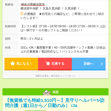
神奈川県横須賀市
勤務地
横須賀中央駅
/
京急久里浜駅
/
久里浜駅
/
…
介護施設 ★自宅近くの施設など、ご希望に合わせてご紹介
いたします！
【シフト例】 07:00～16:00 09:00～18:00 17:00～09:00 ※ 上記
勤務時間
は一例です！その他シフトもご相談ください！
即日～2ヶ月以上
期間
日払いOK
/
履歴書不要
/
40～50代活躍中
/
シフト勤務
/
10名以
特徴
上の大量募集
/
電話対応なし
/
パソコンスキル不要
気になる！
応募する
詳細へ
掲載元企業名
株式会社ニッソーネット
未読
【無資格でも時給1,510円～】見守りヘルパー✨訪
問介護（週1日から／日勤のみ） /Ja